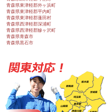
青森県東津軽郡外ヶ浜町
青森県東津軽郡平内町
青森県東津軽郡蓬田村
青森県西津軽郡深浦町
青森県西津軽郡鰺ヶ沢町
青森県青森市
青森県黒石市