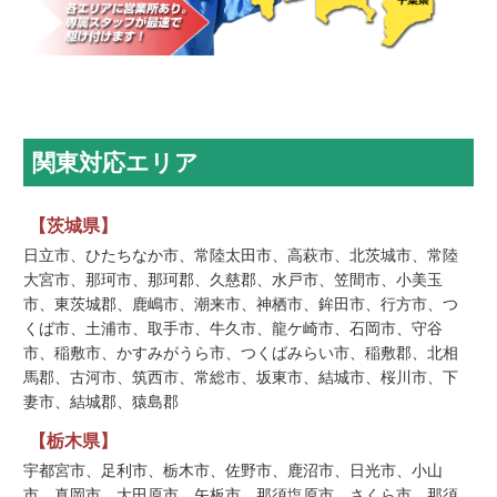
関東対応エリア
【茨城県】
日立市、ひたちなか市、常陸太田市、高萩市、北茨城市、常陸
大宮市、那珂市、那珂郡、久慈郡、水戸市、笠間市、小美玉
市、東茨城郡、鹿嶋市、潮来市、神栖市、鉾田市、行方市、つ
くば市、土浦市、取手市、牛久市、龍ケ崎市、石岡市、守谷
市、稲敷市、かすみがうら市、つくばみらい市、稲敷郡、北相
馬郡、古河市、筑西市、常総市、坂東市、結城市、桜川市、下
妻市、結城郡、猿島郡
【栃木県】
宇都宮市、足利市、栃木市、佐野市、鹿沼市、日光市、小山
市、真岡市、大田原市、矢板市、那須塩原市、さくら市、那須