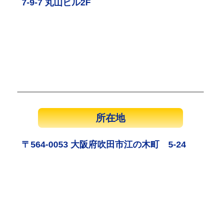
7-9-7 丸山ビル2F
所在地
〒564-0053 大阪府吹田市江の木町 5-24