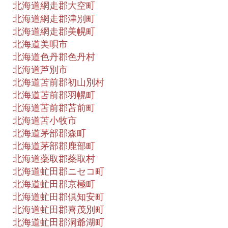
北海道網走郡大空町
北海道網走郡津別町
北海道網走郡美幌町
北海道美唄市
北海道色丹郡色丹村
北海道芦別市
北海道苫前郡初山別村
北海道苫前郡羽幌町
北海道苫前郡苫前町
北海道苫小牧市
北海道茅部郡森町
北海道茅部郡鹿部町
北海道蘂取郡蘂取村
北海道虻田郡ニセコ町
北海道虻田郡京極町
北海道虻田郡倶知安町
北海道虻田郡喜茂別町
北海道虻田郡洞爺湖町