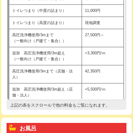
トイレつまり（中度の詰まり）
11,000円
トイレつまり（高度の詰まり）
現地調査
高圧洗浄機使用/3mまで
27,500円～
（一般向け（戸建て・集合））
追加 高圧洗浄機使用/3m超え
+3,300円/ｍ
（一般向け（戸建て・集合））
高圧洗浄機使用/3mまで（店舗・法
42,350円
人）
追加 高圧洗浄機使用/3m超え（店
+5,500円/ｍ
舗・法人）
上記の表をスクロールで他の料金もご覧になれます。
高度高圧洗浄換
現地調査
トーラー作業
16,500円
お風呂
トーラー機使用/3mまで
33,000円