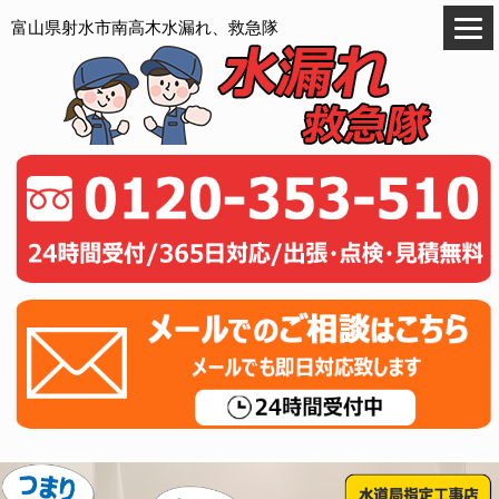
富山県射水市南高木水漏れ、救急隊