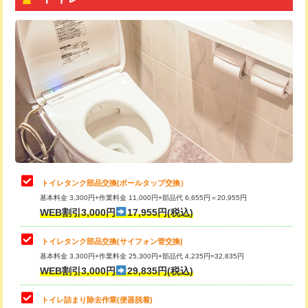
トイレタンク部品交換(ボールタップ交換）
基本料金 3,300円+作業料金 11,000円+部品代 6,655円＝20,955円
WEB割引3,000円
17,955円(税込)
トイレタンク部品交換(サイフォン管交換)
基本料金 3,300円+作業料金 25,300円+部品代 4,235円=32,835円
WEB割引3,000円
29,835円(税込)
トイレ詰まり除去作業(便器脱着)