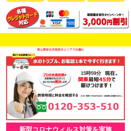
即日修理対応可能
今お電話いただけましたら
です
富山県射水市南高木エリアで水漏れ
15時59分
新型コロナウィルス対策を実施