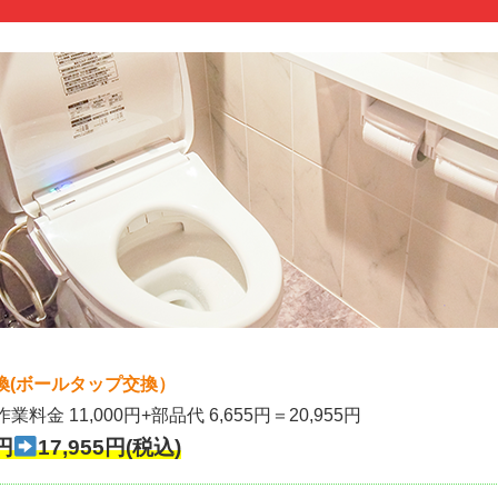
換(ボールタップ交換）
作業料金 11,000円+部品代 6,655円＝20,955円
円
17,955円(税込)