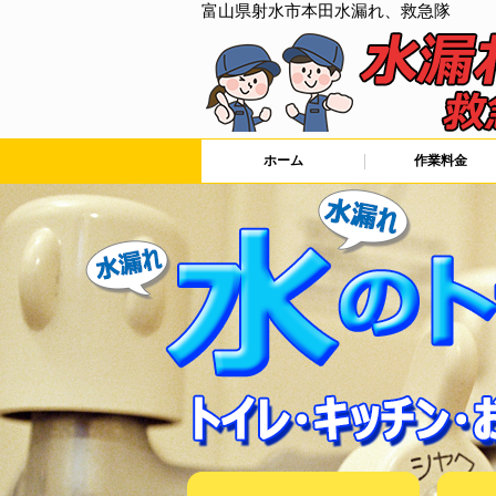
富山県射水市本田水漏れ、救急隊
ホーム
作業料金