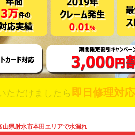
即日修理対応
いただけましたら
富山県射水市本田エリアで水漏れ