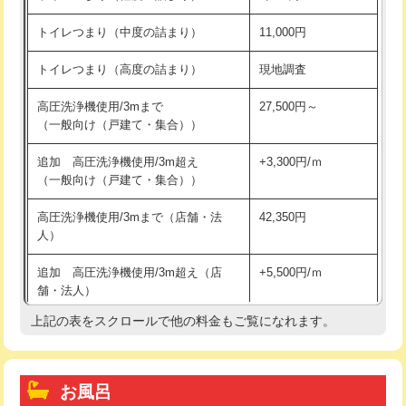
トイレつまり（中度の詰まり）
11,000円
トイレつまり（高度の詰まり）
現地調査
高圧洗浄機使用/3mまで
27,500円～
（一般向け（戸建て・集合））
追加 高圧洗浄機使用/3m超え
+3,300円/ｍ
（一般向け（戸建て・集合））
高圧洗浄機使用/3mまで（店舗・法
42,350円
人）
追加 高圧洗浄機使用/3m超え（店
+5,500円/ｍ
舗・法人）
上記の表をスクロールで他の料金もご覧になれます。
高度高圧洗浄換
現地調査
トーラー作業
16,500円
お風呂
トーラー機使用/3mまで
33,000円