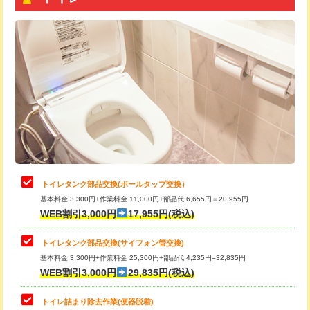
トイレタンク部品交換(ボールタップ交換）
基本料金 3,300円+作業料金 11,000円+部品代 6,655円＝20,955円
WEB割引3,000円
17,955円(税込)
トイレタンク部品交換(サイフォン管交換)
基本料金 3,300円+作業料金 25,300円+部品代 4,235円=32,835円
WEB割引3,000円
29,835円(税込)
トイレ詰まり除去作業(便器脱着)