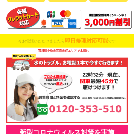
即日修理対応可能
今お電話いただけましたら
です
石川県小松市三日市町エリアで水漏れ
22時32分
新型コロナウィルス対策を実施