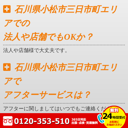
石川県小松市三日市町エリ
アでの
法人や店舗でもOKか？
法人や店舗様で大丈夫です。
石川県小松市三日市町エリ
アで
アフターサービスは？
アフターに関しましてはいつでもご連絡ください。
クレカ対応はしているか？