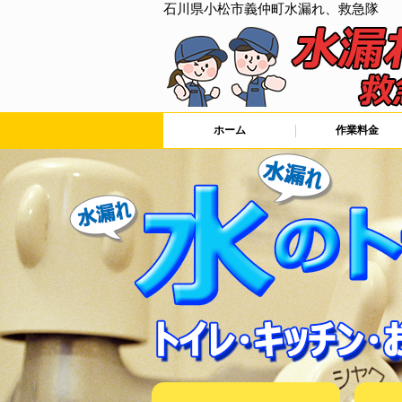
石川県小松市義仲町水漏れ、救急隊
ホーム
作業料金