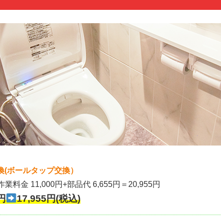
換(ボールタップ交換）
作業料金 11,000円+部品代 6,655円＝20,955円
円
17,955円(税込)