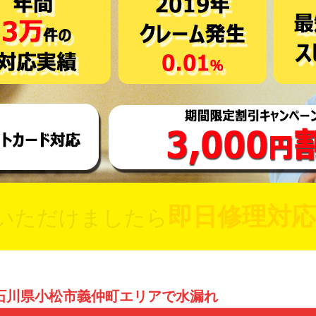
即日修理対応
いただけましたら
石川県小松市義仲町エリアで水漏れ