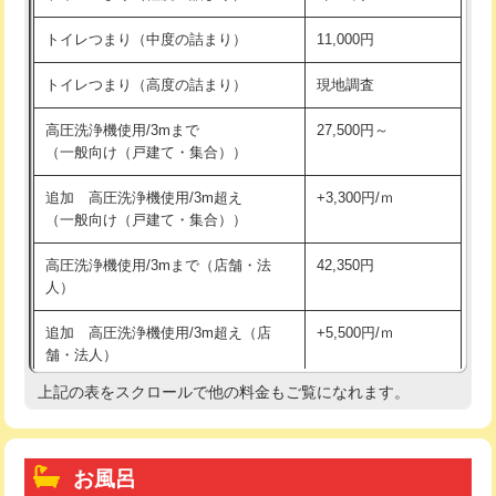
トイレつまり（中度の詰まり）
11,000円
トイレつまり（高度の詰まり）
現地調査
高圧洗浄機使用/3mまで
27,500円～
（一般向け（戸建て・集合））
追加 高圧洗浄機使用/3m超え
+3,300円/ｍ
（一般向け（戸建て・集合））
高圧洗浄機使用/3mまで（店舗・法
42,350円
人）
追加 高圧洗浄機使用/3m超え（店
+5,500円/ｍ
舗・法人）
上記の表をスクロールで他の料金もご覧になれます。
高度高圧洗浄換
現地調査
トーラー作業
16,500円
お風呂
トーラー機使用/3mまで
33,000円