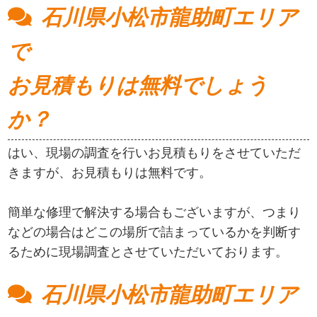
石川県小松市龍助町エリア
で
お見積もりは無料でしょう
か？
はい、現場の調査を行いお見積もりをさせていただ
きますが、お見積もりは無料です。
簡単な修理で解決する場合もございますが、つまり
などの場合はどこの場所で詰まっているかを判断す
るために現場調査とさせていただいております。
石川県小松市龍助町エリア