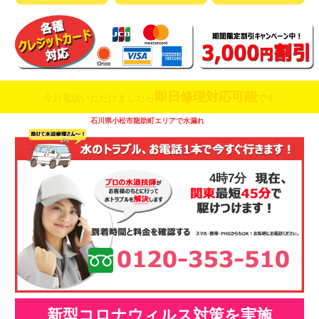
即日修理対応可能
今お電話いただけましたら
です
石川県小松市龍助町エリアで水漏れ
4時7分
新型コロナウィルス対策を実施