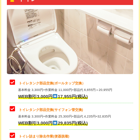
トイレタンク部品交換(ボールタップ交換）
基本料金 3,300円+作業料金 11,000円+部品代 6,655円＝20,955円
WEB割引3,000円
17,955円(税込)
トイレタンク部品交換(サイフォン管交換)
基本料金 3,300円+作業料金 25,300円+部品代 4,235円=32,835円
WEB割引3,000円
29,835円(税込)
トイレ詰まり除去作業(便器脱着)