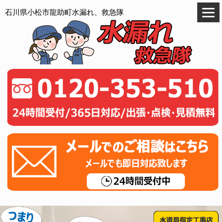
石川県小松市龍助町水漏れ、救急隊