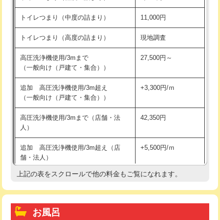
トイレつまり（中度の詰まり）
11,000円
トイレつまり（高度の詰まり）
現地調査
高圧洗浄機使用/3mまで
27,500円～
（一般向け（戸建て・集合））
追加 高圧洗浄機使用/3m超え
+3,300円/ｍ
（一般向け（戸建て・集合））
高圧洗浄機使用/3mまで（店舗・法
42,350円
人）
追加 高圧洗浄機使用/3m超え（店
+5,500円/ｍ
舗・法人）
上記の表をスクロールで他の料金もご覧になれます。
高度高圧洗浄換
現地調査
トーラー作業
16,500円
お風呂
トーラー機使用/3mまで
33,000円