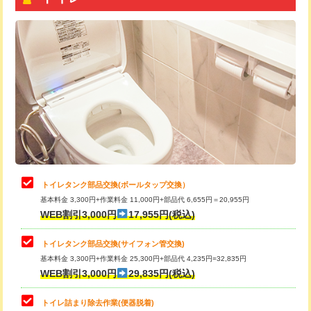
トイレタンク部品交換(ボールタップ交換）
基本料金 3,300円+作業料金 11,000円+部品代 6,655円＝20,955円
WEB割引3,000円
17,955円(税込)
トイレタンク部品交換(サイフォン管交換)
基本料金 3,300円+作業料金 25,300円+部品代 4,235円=32,835円
WEB割引3,000円
29,835円(税込)
トイレ詰まり除去作業(便器脱着)