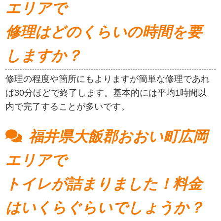
エリアで
修理はどのくらいの時間を要
しますか？
修理の程度や箇所にもよりますが簡単な修理であれ
ば30分ほどで終了します。基本的には平均1時間以
内で完了することが多いです。
福井県大飯郡おおい町広岡
エリアで
トイレが詰まりました！料金
はいくらぐらいでしょうか？