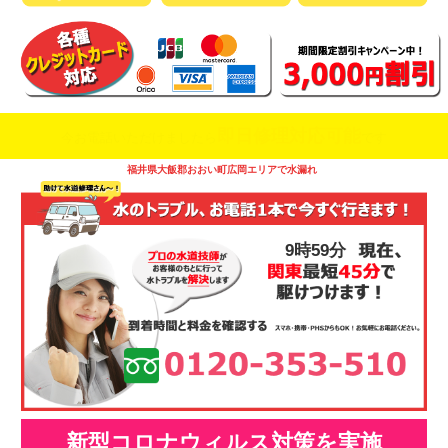
即日修理対応可能
今お電話いただけましたら
です
福井県大飯郡おおい町広岡エリアで水漏れ
9時59分
新型コロナウィルス対策を実施