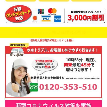
即日修理対応可能
今お電話いただけましたら
です
福井県大飯郡高浜町高屋エリアで水漏れ
10時53分
新型コロナウィルス対策を実施