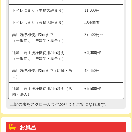
トイレつまり（中度の詰まり）
11,000円
トイレつまり（高度の詰まり）
現地調査
高圧洗浄機使用/3mまで
27,500円～
（一般向け（戸建て・集合））
追加 高圧洗浄機使用/3m超え
+3,300円/ｍ
（一般向け（戸建て・集合））
高圧洗浄機使用/3mまで（店舗・法
42,350円
人）
追加 高圧洗浄機使用/3m超え（店
+5,500円/ｍ
舗・法人）
上記の表をスクロールで他の料金もご覧になれます。
高度高圧洗浄換
現地調査
トーラー作業
16,500円
お風呂
トーラー機使用/3mまで
33,000円