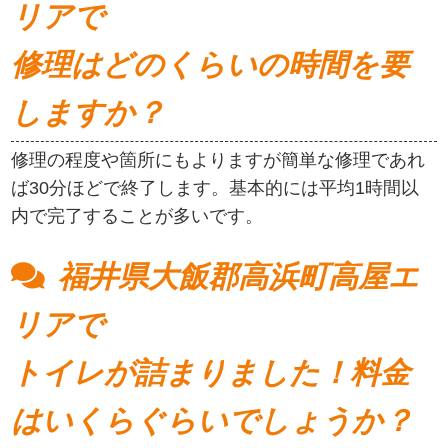
リアで
修理はどのくらいの時間を要
しますか？
修理の程度や箇所にもよりますが簡単な修理であれ
ば30分ほどで終了します。基本的には平均1時間以
内で完了することが多いです。
福井県大飯郡高浜町高屋エ
リアで
トイレが詰まりました！料金
はいくらぐらいでしょうか？