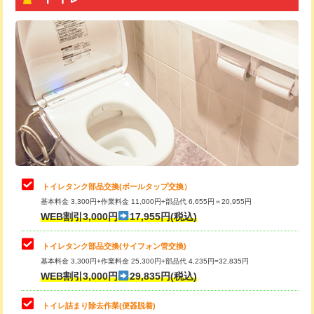
トイレタンク部品交換(ボールタップ交換）
基本料金 3,300円+作業料金 11,000円+部品代 6,655円＝20,955円
WEB割引3,000円
17,955円(税込)
トイレタンク部品交換(サイフォン管交換)
基本料金 3,300円+作業料金 25,300円+部品代 4,235円=32,835円
WEB割引3,000円
29,835円(税込)
トイレ詰まり除去作業(便器脱着)