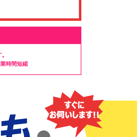
す。
作業時間短縮