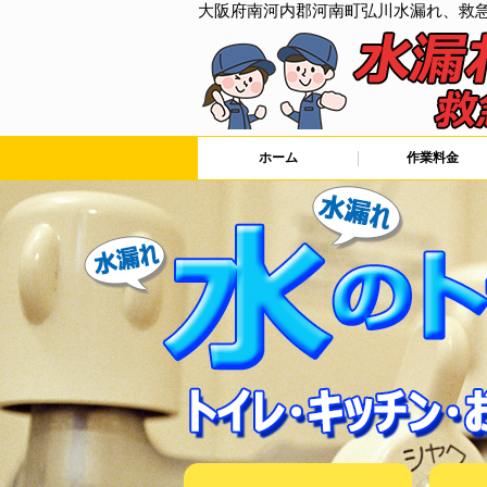
大阪府南河内郡河南町弘川水漏れ、救
ホーム
作業料金