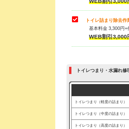
WEB割引3,000
トイレ詰まり除去作業
基本料金 3,300円+
WEB割引3,000
トイレつまり・水漏れ修
トイレつまり（軽度の詰まり）
トイレつまり（中度の詰まり）
トイレつまり（高度の詰まり）