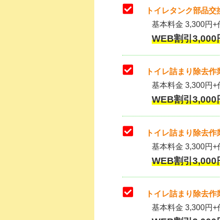
トイレタンク部品交換
基本料金 3,300円+作
WEB割引3,000
トイレ詰まり除去作業
基本料金 3,300円+
WEB割引3,000
トイレ詰まり除去作業
基本料金 3,300円+
WEB割引3,000
トイレ詰まり除去作業
基本料金 3,300円+