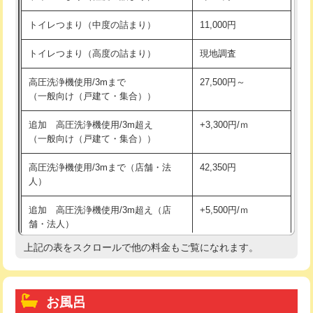
トイレつまり（中度の詰まり）
11,000円
トイレつまり（高度の詰まり）
現地調査
高圧洗浄機使用/3mまで
27,500円～
（一般向け（戸建て・集合））
追加 高圧洗浄機使用/3m超え
+3,300円/ｍ
（一般向け（戸建て・集合））
高圧洗浄機使用/3mまで（店舗・法
42,350円
人）
追加 高圧洗浄機使用/3m超え（店
+5,500円/ｍ
舗・法人）
上記の表をスクロールで他の料金もご覧になれます。
高度高圧洗浄換
現地調査
トーラー作業
16,500円
お風呂
トーラー機使用/3mまで
33,000円