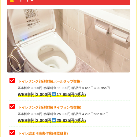
トイレタンク部品交換(ボールタップ交換）
基本料金 3,300円+作業料金 11,000円+部品代 6,655円＝20,955円
WEB割引3,000円
17,955円(税込)
トイレタンク部品交換(サイフォン管交換)
基本料金 3,300円+作業料金 25,300円+部品代 4,235円=32,835円
WEB割引3,000円
29,835円(税込)
トイレ詰まり除去作業(便器脱着)