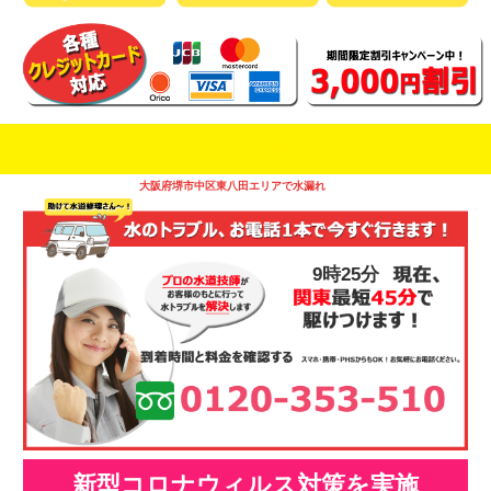
即日修理対応可能
今お電話いただけましたら
です
大阪府堺市中区東八田エリアで水漏れ
9時25分
新型コロナウィルス対策を実施