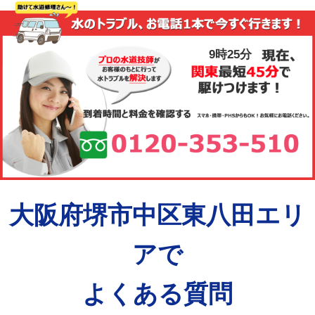
9時25分
大阪府堺市中区東八田エリ
アで
よくある質問