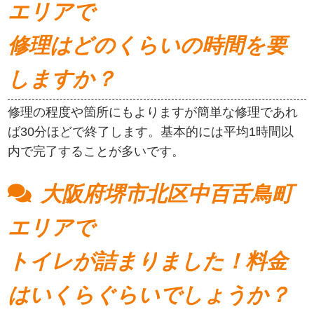
エリアで
修理はどのくらいの時間を要
しますか？
修理の程度や箇所にもよりますが簡単な修理であれ
ば30分ほどで終了します。基本的には平均1時間以
内で完了することが多いです。
大阪府堺市北区中百舌鳥町
エリアで
トイレが詰まりました！料金
はいくらぐらいでしょうか？