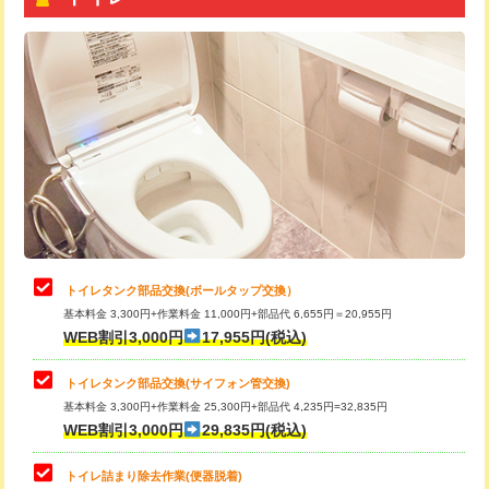
トイレタンク部品交換(ボールタップ交換）
基本料金 3,300円+作業料金 11,000円+部品代 6,655円＝20,955円
WEB割引3,000円
17,955円(税込)
トイレタンク部品交換(サイフォン管交換)
基本料金 3,300円+作業料金 25,300円+部品代 4,235円=32,835円
WEB割引3,000円
29,835円(税込)
トイレ詰まり除去作業(便器脱着)