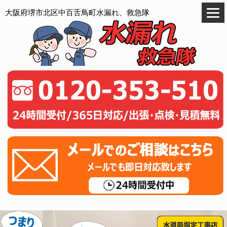
大阪府堺市北区中百舌鳥町水漏れ、救急隊