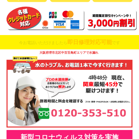
即日修理対応可能
今お電話いただけましたら
です
大阪府堺市北区中百舌鳥町エリアで水漏れ
4時48分
新型コロナウィルス対策を実施