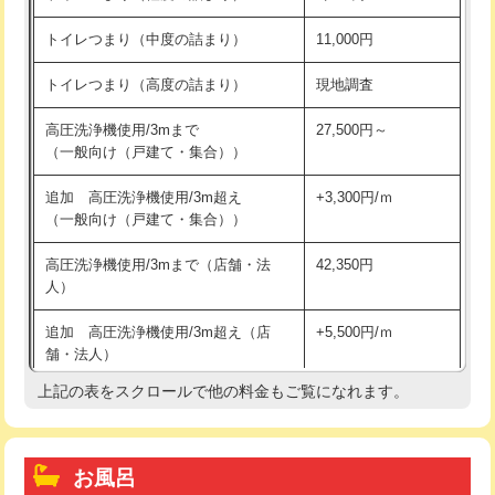
トイレつまり（中度の詰まり）
11,000円
トイレつまり（高度の詰まり）
現地調査
高圧洗浄機使用/3mまで
27,500円～
（一般向け（戸建て・集合））
追加 高圧洗浄機使用/3m超え
+3,300円/ｍ
（一般向け（戸建て・集合））
高圧洗浄機使用/3mまで（店舗・法
42,350円
人）
追加 高圧洗浄機使用/3m超え（店
+5,500円/ｍ
舗・法人）
上記の表をスクロールで他の料金もご覧になれます。
高度高圧洗浄換
現地調査
トーラー作業
16,500円
お風呂
トーラー機使用/3mまで
33,000円