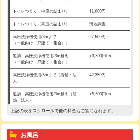
トイレつまり（中度の詰まり）
11,000円
トイレつまり（高度の詰まり）
現地調査
高圧洗浄機使用/3mまで
27,500円～
（一般向け（戸建て・集合））
追加 高圧洗浄機使用/3m超え
+3,300円/ｍ
（一般向け（戸建て・集合））
高圧洗浄機使用/3mまで（店舗・法
42,350円
人）
追加 高圧洗浄機使用/3m超え（店
+5,500円/ｍ
舗・法人）
上記の表をスクロールで他の料金もご覧になれます。
高度高圧洗浄換
現地調査
トーラー作業
16,500円
お風呂
トーラー機使用/3mまで
33,000円