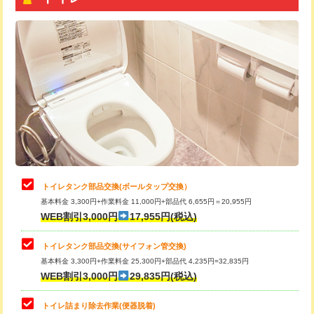
トイレタンク部品交換(ボールタップ交換）
基本料金 3,300円+作業料金 11,000円+部品代 6,655円＝20,955円
WEB割引3,000円
17,955円(税込)
トイレタンク部品交換(サイフォン管交換)
基本料金 3,300円+作業料金 25,300円+部品代 4,235円=32,835円
WEB割引3,000円
29,835円(税込)
トイレ詰まり除去作業(便器脱着)