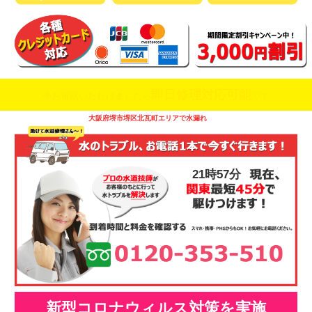
即日修理対応可能
今お電話いただけましたら
です
大阪府堺市堺区北瓦町エリアで水漏れ
21時57分
新型コロナウィルス対策を実施