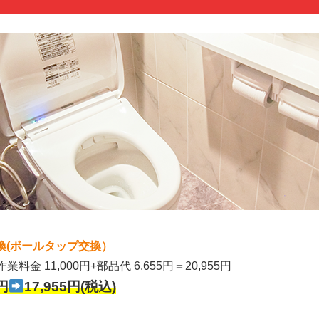
換(ボールタップ交換）
作業料金 11,000円+部品代 6,655円＝20,955円
円
17,955円(税込)