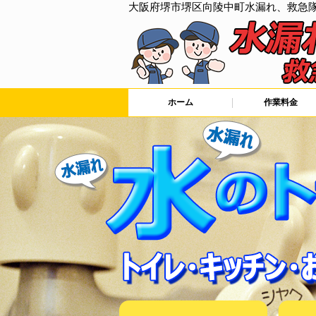
大阪府堺市堺区向陵中町水漏れ、救急
ホーム
作業料金