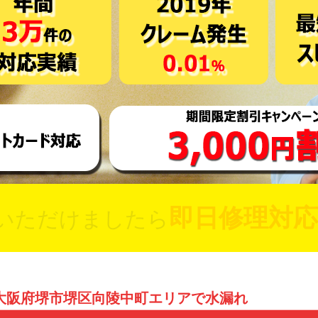
即日修理対応
いただけましたら
大阪府堺市堺区向陵中町エリアで水漏れ