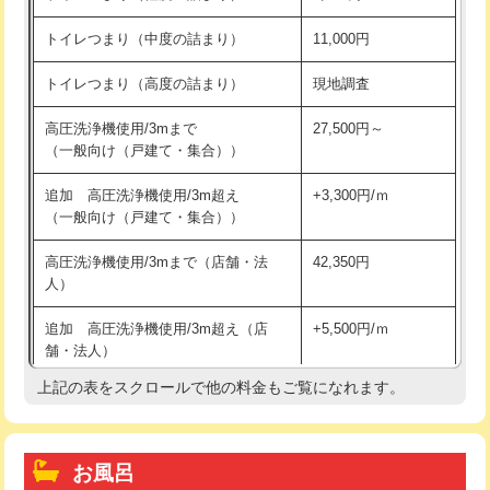
トイレつまり（中度の詰まり）
11,000円
トイレつまり（高度の詰まり）
現地調査
高圧洗浄機使用/3mまで
27,500円～
（一般向け（戸建て・集合））
追加 高圧洗浄機使用/3m超え
+3,300円/ｍ
（一般向け（戸建て・集合））
高圧洗浄機使用/3mまで（店舗・法
42,350円
人）
追加 高圧洗浄機使用/3m超え（店
+5,500円/ｍ
舗・法人）
上記の表をスクロールで他の料金もご覧になれます。
高度高圧洗浄換
現地調査
トーラー作業
16,500円
お風呂
トーラー機使用/3mまで
33,000円