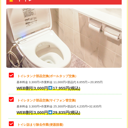
トイレタンク部品交換(ボールタップ交換）
基本料金 3,300円+作業料金 11,000円+部品代 6,655円＝20,955円
WEB割引3,000円
17,955円(税込)
トイレタンク部品交換(サイフォン管交換)
基本料金 3,300円+作業料金 25,300円+部品代 4,235円=32,835円
WEB割引3,000円
29,835円(税込)
トイレ詰まり除去作業(便器脱着)