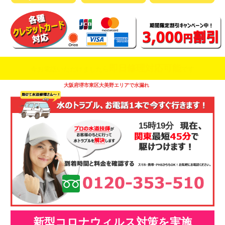
即日修理対応可能
今お電話いただけましたら
です
大阪府堺市東区大美野エリアで水漏れ
15時19分
新型コロナウィルス対策を実施