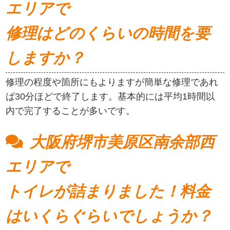
エリアで
修理はどのくらいの時間を要
しますか？
修理の程度や箇所にもよりますが簡単な修理であれ
ば30分ほどで終了します。基本的には平均1時間以
内で完了することが多いです。
大阪府堺市美原区南余部西
エリアで
トイレが詰まりました！料金
はいくらぐらいでしょうか？