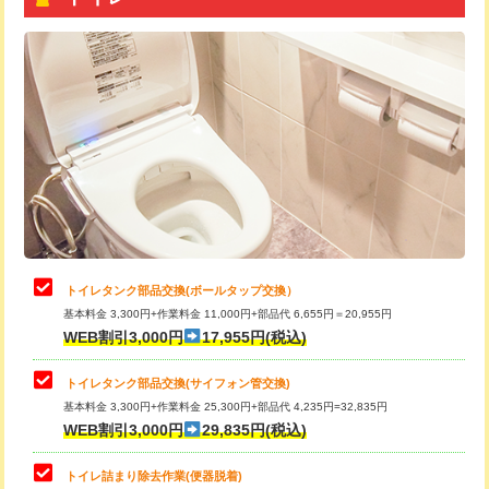
トイレタンク部品交換(ボールタップ交換）
基本料金 3,300円+作業料金 11,000円+部品代 6,655円＝20,955円
WEB割引3,000円
17,955円(税込)
トイレタンク部品交換(サイフォン管交換)
基本料金 3,300円+作業料金 25,300円+部品代 4,235円=32,835円
WEB割引3,000円
29,835円(税込)
トイレ詰まり除去作業(便器脱着)