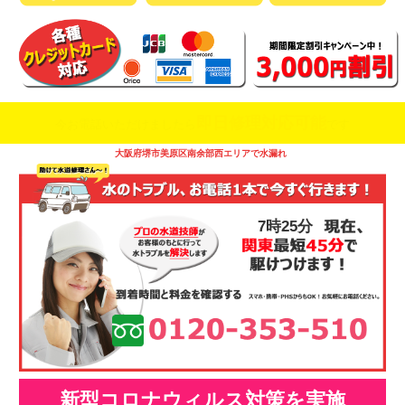
即日修理対応可能
今お電話いただけましたら
です
大阪府堺市美原区南余部西エリアで水漏れ
7時25分
新型コロナウィルス対策を実施