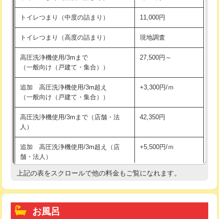
トイレつまり（中度の詰まり）
11,000円
トイレつまり（高度の詰まり）
現地調査
高圧洗浄機使用/3mまで
27,500円～
（一般向け（戸建て・集合））
追加 高圧洗浄機使用/3m超え
+3,300円/ｍ
（一般向け（戸建て・集合））
高圧洗浄機使用/3mまで（店舗・法
42,350円
人）
追加 高圧洗浄機使用/3m超え（店
+5,500円/ｍ
舗・法人）
上記の表をスクロールで他の料金もご覧になれます。
高度高圧洗浄換
現地調査
トーラー作業
16,500円
お風呂
トーラー機使用/3mまで
33,000円