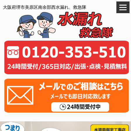
大阪府堺市美原区南余部西水漏れ、救急隊