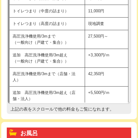
トイレつまり（中度の詰まり）
11,000円
トイレつまり（高度の詰まり）
現地調査
高圧洗浄機使用/3mまで
27,500円～
（一般向け（戸建て・集合））
追加 高圧洗浄機使用/3m超え
+3,300円/ｍ
（一般向け（戸建て・集合））
高圧洗浄機使用/3mまで（店舗・法
42,350円
人）
追加 高圧洗浄機使用/3m超え（店
+5,500円/ｍ
舗・法人）
上記の表をスクロールで他の料金もご覧になれます。
高度高圧洗浄換
現地調査
トーラー作業
16,500円
お風呂
トーラー機使用/3mまで
33,000円