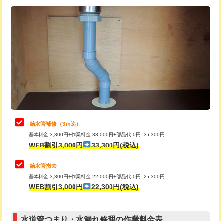
追加トーラー機使用/3m超え
+3,300円
給水管工事※（ライニング鋼管・銅
+8,800円
管・ポリ管・HT管使用/3ｍ超え)
カメラ調査
33,000円
排水管工事（土の掘削・埋め戻し作
11,000円~
桝清掃
8,800円
業）
止水・漏水調査・防水処理・清掃・修
11,000円
排水管工事（排水管工事/3ｍまで）
55,000円
理・調整・分解・加工など（軽作業）
排水管工事（追加 排水管工事/3ｍ超
+11,000円
止水・漏水調査・防水処理・清掃・修
22,000円
え）
理・調整・分解・加工など（中作業）
給水管補修（3ｍ迄）
マス交換（土の掘削・埋め戻し作業）
11,000円~
基本料金 3,300円+作業料金 33,000円+部品代 0円=36,300円
止水・漏水調査・防水処理・清掃・修
33,000円
WEB割引3,000円
33,300円(税込)
理・調整・分解・加工など（重作業）
マス交換（深さ50㎝未満）
55,000円
給水管撤去
その他部品の脱着
8,800円～
マス交換（深さ50㎝以上）
66,000円
基本料金 3,300円+作業料金 22,000円+部品代 0円=25,300円
WEB割引3,000円
22,300円(税込)
交換・取付（タンク）
22,000円+材料費
コンクリート斫り（厚さ10㎝まで）
27,500円
交換・取付(単水栓（壁付・デッキ
13,200円+材料費
コンクリート斫り（厚さ10㎝超え）
38,500円
式）)
水道管つまり・水漏れ修理の作業料金表