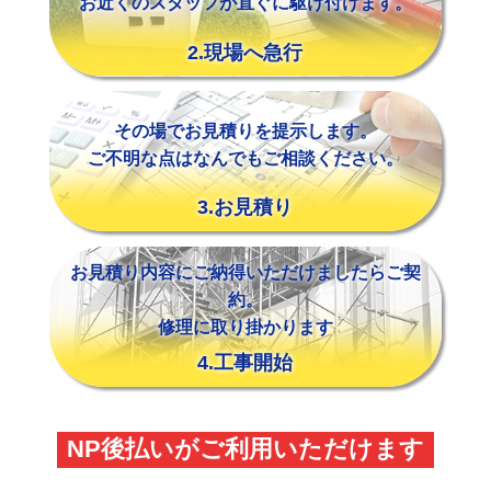
お近くのスタッフが直ぐに駆け付けます。
2.現場へ急行
その場でお見積りを提示します。
ご不明な点はなんでもご相談ください。
3.お見積り
お見積り内容にご納得いただけましたらご契
約。
修理に取り掛かります
4.工事開始
NP後払いがご利用いただけます