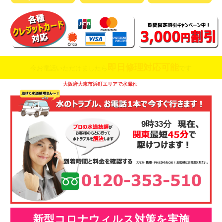
即日修理対応可能
今お電話いただけましたら
です
大阪府大東市浜町エリアで水漏れ
9時33分
新型コロナウィルス対策を実施