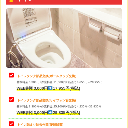
トイレタンク部品交換(ボールタップ交換）
基本料金 3,300円+作業料金 11,000円+部品代 6,655円＝20,955円
WEB割引3,000円
17,955円(税込)
トイレタンク部品交換(サイフォン管交換)
基本料金 3,300円+作業料金 25,300円+部品代 4,235円=32,835円
WEB割引3,000円
29,835円(税込)
トイレ詰まり除去作業(便器脱着)