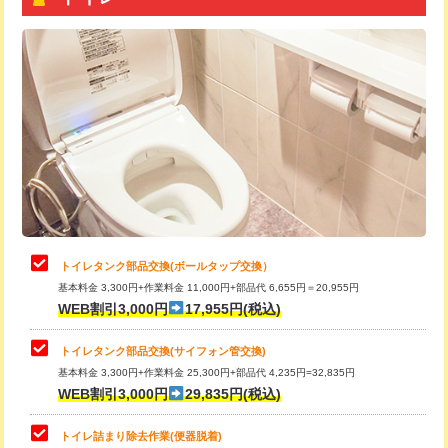
トイレタンク部品交換(ボールタップ交換）
基本料金 3,300円+作業料金 11,000円+部品代 6,655円＝20,955円
WEB割引3,000円
17,955円(税込)
トイレタンク部品交換(サイフォン管交換)
基本料金 3,300円+作業料金 25,300円+部品代 4,235円=32,835円
WEB割引3,000円
29,835円(税込)
トイレ詰まり除去作業(便器脱着)