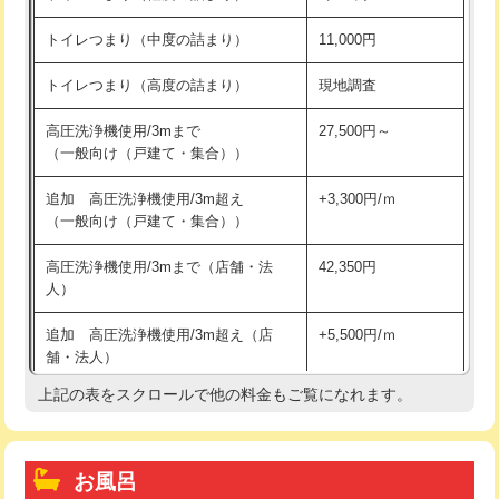
トイレつまり（中度の詰まり）
11,000円
トイレつまり（高度の詰まり）
現地調査
高圧洗浄機使用/3mまで
27,500円～
（一般向け（戸建て・集合））
追加 高圧洗浄機使用/3m超え
+3,300円/ｍ
（一般向け（戸建て・集合））
高圧洗浄機使用/3mまで（店舗・法
42,350円
人）
追加 高圧洗浄機使用/3m超え（店
+5,500円/ｍ
舗・法人）
上記の表をスクロールで他の料金もご覧になれます。
高度高圧洗浄換
現地調査
トーラー作業
16,500円
お風呂
トーラー機使用/3mまで
33,000円