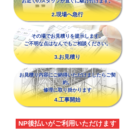
お近くのスタッフが直ぐに駆け付けます。
2.現場へ急行
その場でお見積りを提示します。
ご不明な点はなんでもご相談ください。
3.お見積り
お見積り内容にご納得いただけましたらご契
約。
修理に取り掛かります
4.工事開始
NP後払いがご利用いただけます