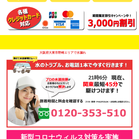
即日修理対応可能
今お電話いただけましたら
です
大阪府大東市野崎エリアで水漏れ
21時6分
新型コロナウィルス対策を実施