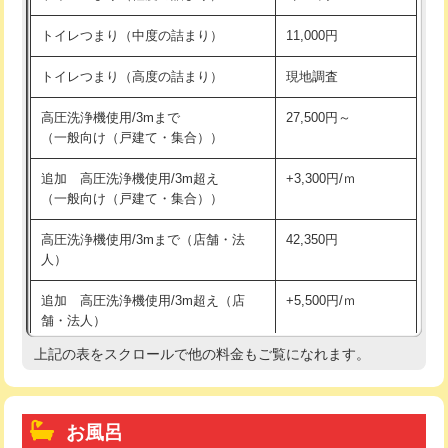
トイレつまり（中度の詰まり）
11,000円
トイレつまり（高度の詰まり）
現地調査
高圧洗浄機使用/3mまで
27,500円～
（一般向け（戸建て・集合））
追加 高圧洗浄機使用/3m超え
+3,300円/ｍ
（一般向け（戸建て・集合））
高圧洗浄機使用/3mまで（店舗・法
42,350円
人）
追加 高圧洗浄機使用/3m超え（店
+5,500円/ｍ
舗・法人）
上記の表をスクロールで他の料金もご覧になれます。
高度高圧洗浄換
現地調査
トーラー作業
16,500円
お風呂
トーラー機使用/3mまで
33,000円