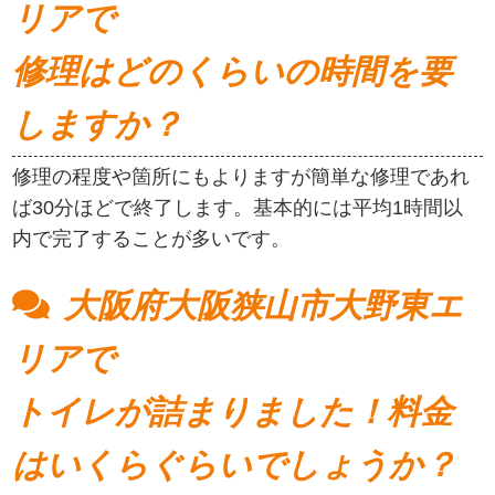
リアで
修理はどのくらいの時間を要
しますか？
修理の程度や箇所にもよりますが簡単な修理であれ
ば30分ほどで終了します。基本的には平均1時間以
内で完了することが多いです。
大阪府大阪狭山市大野東エ
リアで
トイレが詰まりました！料金
はいくらぐらいでしょうか？