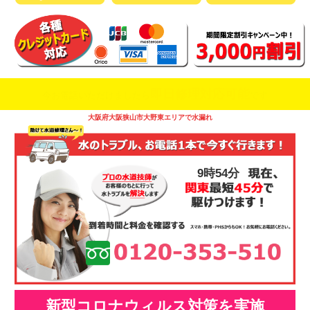
即日修理対応可能
今お電話いただけましたら
です
大阪府大阪狭山市大野東エリアで水漏れ
9時54分
新型コロナウィルス対策を実施