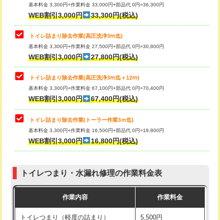
基本料金 3,300円+作業料金 33,000円+部品代 0円=36,300円
WEB割引3,000円
33,300円(税込)
トイレ詰まり除去作業(高圧洗浄3ⅿ迄)
基本料金 3,300円+作業料金 27,500円+部品代 0円=30,800円
WEB割引3,000円
27,800円(税込)
トイレ詰まり除去作業(高圧洗浄3ⅿ迄＋12ⅿ)
基本料金 3,300円+作業料金 67,100円+部品代 0円=70,400円
WEB割引3,000円
67,400円(税込)
トイレ詰まり除去作業(トーラー作業3ｍ迄)
基本料金 3,300円+作業料金 16,500円+部品代 0円=19,800円
WEB割引3,000円
16,800円(税込)
トイレつまり・水漏れ修理の作業料金表
作業内容
作業料金
トイレつまり（軽度の詰まり）
5,500円