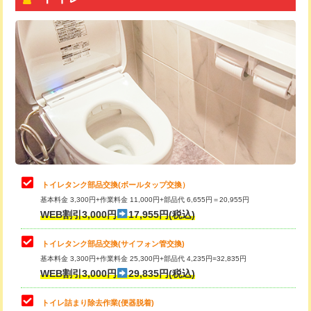
トイレタンク部品交換(ボールタップ交換）
基本料金 3,300円+作業料金 11,000円+部品代 6,655円＝20,955円
WEB割引3,000円
17,955円(税込)
トイレタンク部品交換(サイフォン管交換)
基本料金 3,300円+作業料金 25,300円+部品代 4,235円=32,835円
WEB割引3,000円
29,835円(税込)
トイレ詰まり除去作業(便器脱着)