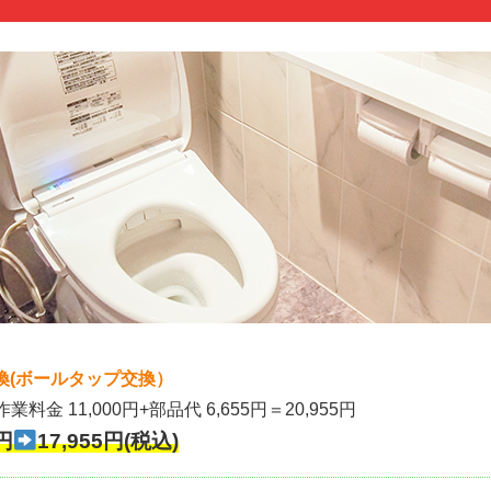
換(ボールタップ交換）
作業料金 11,000円+部品代 6,655円＝20,955円
円
17,955円(税込)