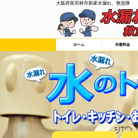
大阪府富田林市新家水漏れ、救急隊
ホーム
作業料金