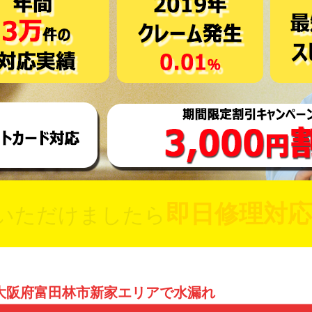
即日修理対応
いただけましたら
大阪府富田林市新家エリアで水漏れ