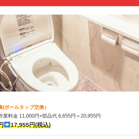
換(ボールタップ交換）
作業料金 11,000円+部品代 6,655円＝20,955円
円
17,955円(税込)