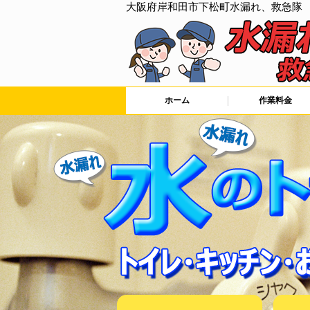
大阪府岸和田市下松町水漏れ、救急隊
ホーム
作業料金