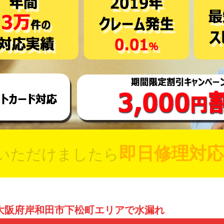
即日修理対応
いただけましたら
大阪府岸和田市下松町エリアで水漏れ