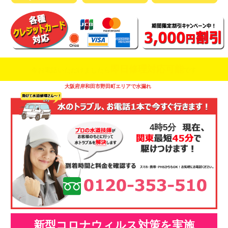
即日修理対応可能
今お電話いただけましたら
です
大阪府岸和田市野田町エリアで水漏れ
4時5分
新型コロナウィルス対策を実施