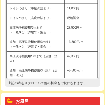
トイレつまり（中度の詰まり）
11,000円
トイレつまり（高度の詰まり）
現地調査
高圧洗浄機使用/3mまで
27,500円～
（一般向け（戸建て・集合））
追加 高圧洗浄機使用/3m超え
+3,300円/ｍ
（一般向け（戸建て・集合））
高圧洗浄機使用/3mまで（店舗・法
42,350円
人）
追加 高圧洗浄機使用/3m超え（店
+5,500円/ｍ
舗・法人）
上記の表をスクロールで他の料金もご覧になれます。
高度高圧洗浄換
現地調査
トーラー作業
16,500円
お風呂
トーラー機使用/3mまで
33,000円