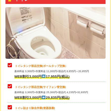
トイレタンク部品交換(ボールタップ交換）
基本料金 3,300円+作業料金 11,000円+部品代 6,655円＝20,955円
WEB割引3,000円
17,955円(税込)
トイレタンク部品交換(サイフォン管交換)
基本料金 3,300円+作業料金 25,300円+部品代 4,235円=32,835円
WEB割引3,000円
29,835円(税込)
トイレ詰まり除去作業(便器脱着)