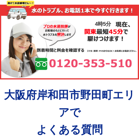
4時5分
大阪府岸和田市野田町エリ
アで
よくある質問