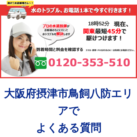
18時52分
大阪府摂津市鳥飼八防エリ
アで
よくある質問