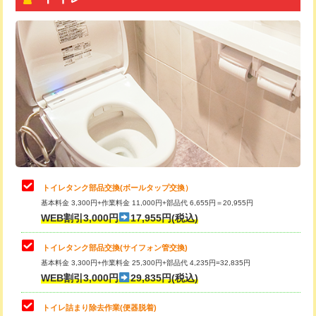
トイレタンク部品交換(ボールタップ交換）
基本料金 3,300円+作業料金 11,000円+部品代 6,655円＝20,955円
WEB割引3,000円
17,955円(税込)
トイレタンク部品交換(サイフォン管交換)
基本料金 3,300円+作業料金 25,300円+部品代 4,235円=32,835円
WEB割引3,000円
29,835円(税込)
トイレ詰まり除去作業(便器脱着)