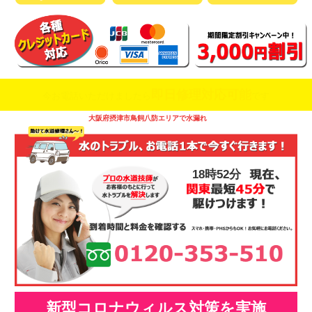
即日修理対応可能
今お電話いただけましたら
です
大阪府摂津市鳥飼八防エリアで水漏れ
18時52分
新型コロナウィルス対策を実施