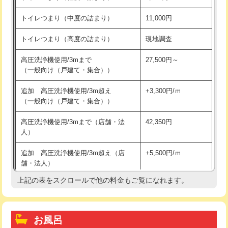
トイレつまり（中度の詰まり）
11,000円
トイレつまり（高度の詰まり）
現地調査
高圧洗浄機使用/3mまで
27,500円～
（一般向け（戸建て・集合））
追加 高圧洗浄機使用/3m超え
+3,300円/ｍ
（一般向け（戸建て・集合））
高圧洗浄機使用/3mまで（店舗・法
42,350円
人）
追加 高圧洗浄機使用/3m超え（店
+5,500円/ｍ
舗・法人）
上記の表をスクロールで他の料金もご覧になれます。
高度高圧洗浄換
現地調査
トーラー作業
16,500円
お風呂
トーラー機使用/3mまで
33,000円