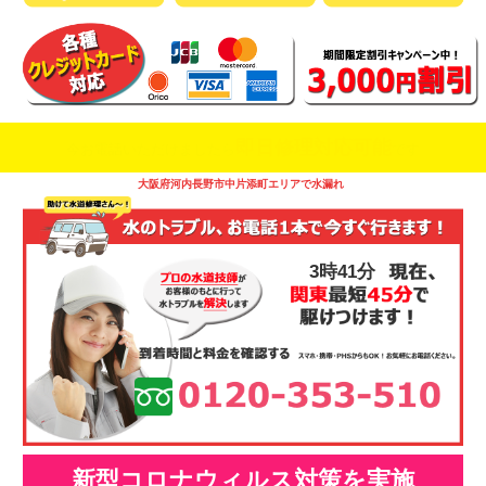
即日修理対応可能
今お電話いただけましたら
です
大阪府河内長野市中片添町エリアで水漏れ
3時41分
新型コロナウィルス対策を実施