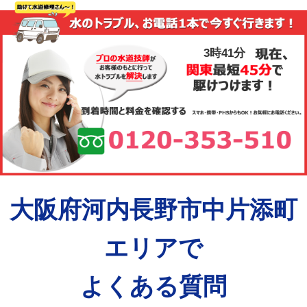
3時41分
大阪府河内長野市中片添町
エリアで
よくある質問