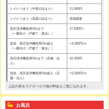
トイレつまり（中度の詰まり）
11,000円
トイレつまり（高度の詰まり）
現地調査
高圧洗浄機使用/3mまで
27,500円～
（一般向け（戸建て・集合））
追加 高圧洗浄機使用/3m超え
+3,300円/ｍ
（一般向け（戸建て・集合））
高圧洗浄機使用/3mまで（店舗・法
42,350円
人）
追加 高圧洗浄機使用/3m超え（店
+5,500円/ｍ
舗・法人）
上記の表をスクロールで他の料金もご覧になれます。
高度高圧洗浄換
現地調査
トーラー作業
16,500円
お風呂
トーラー機使用/3mまで
33,000円