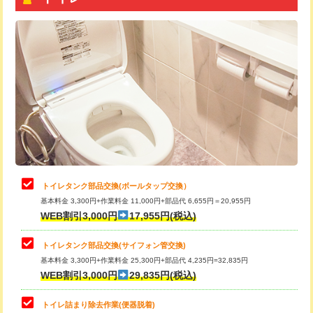
トイレタンク部品交換(ボールタップ交換）
基本料金 3,300円+作業料金 11,000円+部品代 6,655円＝20,955円
WEB割引3,000円
17,955円(税込)
トイレタンク部品交換(サイフォン管交換)
基本料金 3,300円+作業料金 25,300円+部品代 4,235円=32,835円
WEB割引3,000円
29,835円(税込)
トイレ詰まり除去作業(便器脱着)