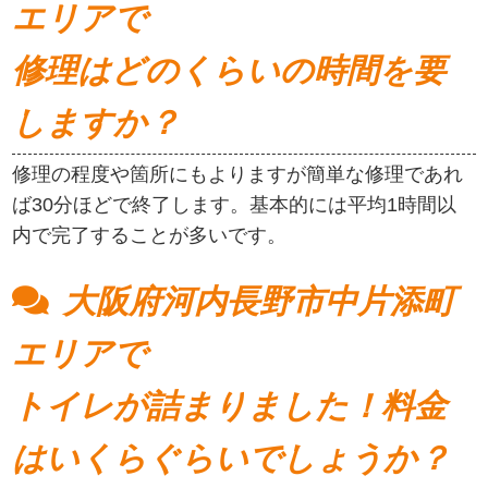
エリアで
修理はどのくらいの時間を要
しますか？
修理の程度や箇所にもよりますが簡単な修理であれ
ば30分ほどで終了します。基本的には平均1時間以
内で完了することが多いです。
大阪府河内長野市中片添町
エリアで
トイレが詰まりました！料金
はいくらぐらいでしょうか？