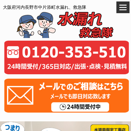
大阪府河内長野市中片添町水漏れ、救急隊