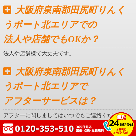
大阪府泉南郡田尻町りんく
うポート北エリアでの
法人や店舗でもOKか？
法人や店舗様で大丈夫です。
大阪府泉南郡田尻町りんく
うポート北エリアで
アフターサービスは？
アフターに関しましてはいつでもご連絡ください。
クレカ対応はしているか？