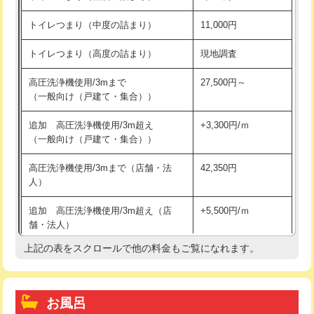
トイレつまり（中度の詰まり）
11,000円
トイレつまり（高度の詰まり）
現地調査
高圧洗浄機使用/3mまで
27,500円～
（一般向け（戸建て・集合））
追加 高圧洗浄機使用/3m超え
+3,300円/ｍ
（一般向け（戸建て・集合））
高圧洗浄機使用/3mまで（店舗・法
42,350円
人）
追加 高圧洗浄機使用/3m超え（店
+5,500円/ｍ
舗・法人）
上記の表をスクロールで他の料金もご覧になれます。
高度高圧洗浄換
現地調査
トーラー作業
16,500円
お風呂
トーラー機使用/3mまで
33,000円