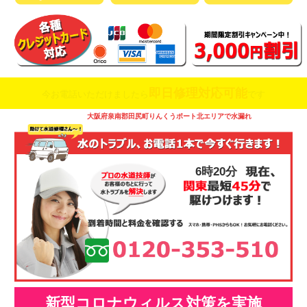
即日修理対応可能
今お電話いただけましたら
です
大阪府泉南郡田尻町りんくうポート北エリアで水漏れ
6時20分
新型コロナウィルス対策を実施