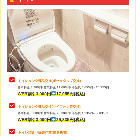
トイレタンク部品交換(ボールタップ交換）
基本料金 3,300円+作業料金 11,000円+部品代 6,655円＝20,955円
WEB割引3,000円
17,955円(税込)
トイレタンク部品交換(サイフォン管交換)
基本料金 3,300円+作業料金 25,300円+部品代 4,235円=32,835円
WEB割引3,000円
29,835円(税込)
トイレ詰まり除去作業(便器脱着)