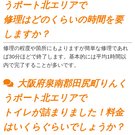
うポート北エリアで
修理はどのくらいの時間を要
しますか？
修理の程度や箇所にもよりますが簡単な修理であれ
ば30分ほどで終了します。基本的には平均1時間以
内で完了することが多いです。
大阪府泉南郡田尻町りんく
うポート北エリアで
トイレが詰まりました！料金
はいくらぐらいでしょうか？