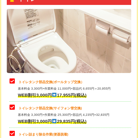
トイレタンク部品交換(ボールタップ交換）
基本料金 3,300円+作業料金 11,000円+部品代 6,655円＝20,955円
WEB割引3,000円
17,955円(税込)
トイレタンク部品交換(サイフォン管交換)
基本料金 3,300円+作業料金 25,300円+部品代 4,235円=32,835円
WEB割引3,000円
29,835円(税込)
トイレ詰まり除去作業(便器脱着)