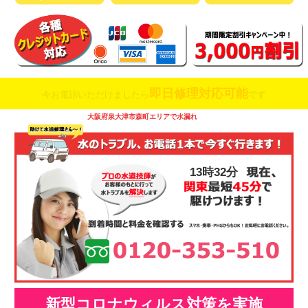
即日修理対応可能
今お電話いただけましたら
です
大阪府泉大津市森町エリアで水漏れ
13時32分
新型コロナウィルス対策を実施