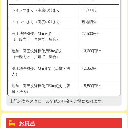
トイレつまり（中度の詰まり）
11,000円
トイレつまり（高度の詰まり）
現地調査
高圧洗浄機使用/3mまで
27,500円～
（一般向け（戸建て・集合））
追加 高圧洗浄機使用/3m超え
+3,300円/ｍ
（一般向け（戸建て・集合））
高圧洗浄機使用/3mまで（店舗・法
42,350円
人）
追加 高圧洗浄機使用/3m超え（店
+5,500円/ｍ
舗・法人）
上記の表をスクロールで他の料金もご覧になれます。
高度高圧洗浄換
現地調査
トーラー作業
16,500円
お風呂
トーラー機使用/3mまで
33,000円