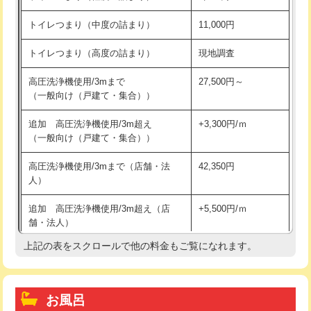
トイレつまり（中度の詰まり）
11,000円
トイレつまり（高度の詰まり）
現地調査
高圧洗浄機使用/3mまで
27,500円～
（一般向け（戸建て・集合））
追加 高圧洗浄機使用/3m超え
+3,300円/ｍ
（一般向け（戸建て・集合））
高圧洗浄機使用/3mまで（店舗・法
42,350円
人）
追加 高圧洗浄機使用/3m超え（店
+5,500円/ｍ
舗・法人）
上記の表をスクロールで他の料金もご覧になれます。
高度高圧洗浄換
現地調査
トーラー作業
16,500円
お風呂
トーラー機使用/3mまで
33,000円