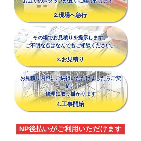
お近くのスタッフが直ぐに駆け付けます。
2.現場へ急行
その場でお見積りを提示します。
ご不明な点はなんでもご相談ください。
3.お見積り
お見積り内容にご納得いただけましたらご契
約。
修理に取り掛かります
4.工事開始
NP後払いがご利用いただけます