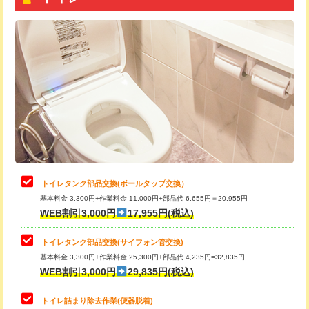
トイレタンク部品交換(ボールタップ交換）
基本料金 3,300円+作業料金 11,000円+部品代 6,655円＝20,955円
WEB割引3,000円
17,955円(税込)
トイレタンク部品交換(サイフォン管交換)
基本料金 3,300円+作業料金 25,300円+部品代 4,235円=32,835円
WEB割引3,000円
29,835円(税込)
トイレ詰まり除去作業(便器脱着)