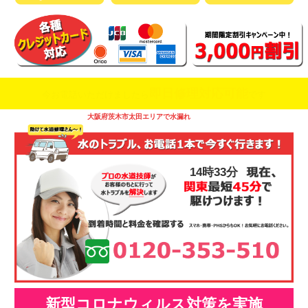
即日修理対応可能
今お電話いただけましたら
です
大阪府茨木市太田エリアで水漏れ
14時33分
新型コロナウィルス対策を実施