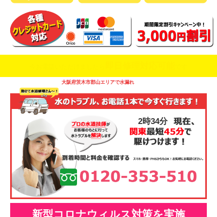
即日修理対応可能
今お電話いただけましたら
です
大阪府茨木市郡山エリアで水漏れ
2時34分
新型コロナウィルス対策を実施