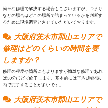
簡単な修理で解決する場合もございますが、つまり
などの場合はどこの場所で詰まっているかを判断す
るために現場調査とさせていただいております。
大阪府茨木市郡山エリアで
修理はどのくらいの時間を要
しますか？
修理の程度や箇所にもよりますが簡単な修理であれ
ば30分ほどで終了します。基本的には平均1時間以
内で完了することが多いです。
大阪府茨木市郡山エリアで