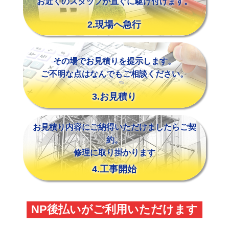
お近くのスタッフが直ぐに駆け付けます。
2.現場へ急行
その場でお見積りを提示します。
ご不明な点はなんでもご相談ください。
3.お見積り
お見積り内容にご納得いただけましたらご契
約。
修理に取り掛かります
4.工事開始
NP後払いがご利用いただけます