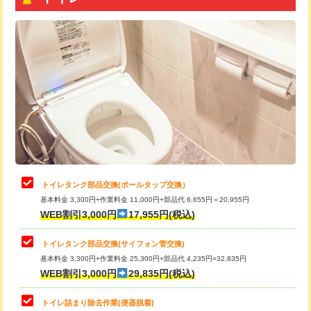
トイレタンク部品交換(ボールタップ交換）
基本料金 3,300円+作業料金 11,000円+部品代 6,655円＝20,955円
WEB割引3,000円
17,955円(税込)
トイレタンク部品交換(サイフォン管交換)
基本料金 3,300円+作業料金 25,300円+部品代 4,235円=32,835円
WEB割引3,000円
29,835円(税込)
トイレ詰まり除去作業(便器脱着)