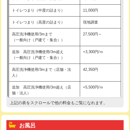
トイレつまり（中度の詰まり）
11,000円
トイレつまり（高度の詰まり）
現地調査
高圧洗浄機使用/3mまで
27,500円～
（一般向け（戸建て・集合））
追加 高圧洗浄機使用/3m超え
+3,300円/ｍ
（一般向け（戸建て・集合））
高圧洗浄機使用/3mまで（店舗・法
42,350円
人）
追加 高圧洗浄機使用/3m超え（店
+5,500円/ｍ
舗・法人）
上記の表をスクロールで他の料金もご覧になれます。
高度高圧洗浄換
現地調査
トーラー作業
16,500円
お風呂
トーラー機使用/3mまで
33,000円