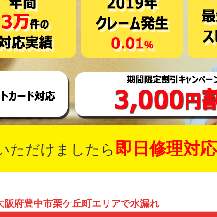
即日修理対応
いただけましたら
大阪府豊中市栗ケ丘町エリアで水漏れ