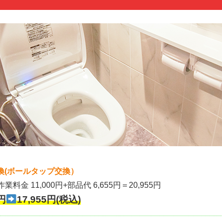
換(ボールタップ交換）
作業料金 11,000円+部品代 6,655円＝20,955円
円
17,955円(税込)