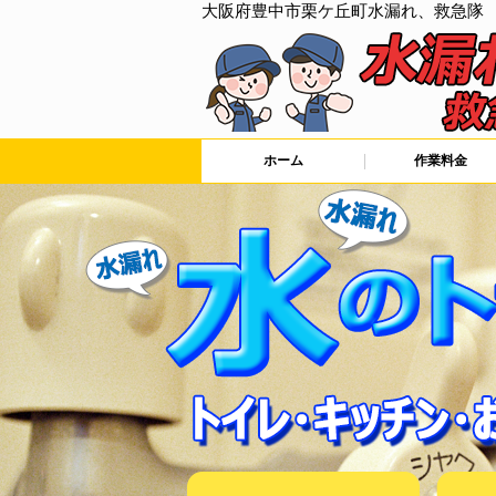
大阪府豊中市栗ケ丘町水漏れ、救急隊
ホーム
作業料金