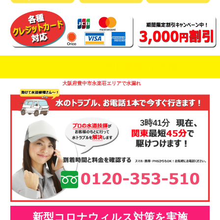
即日修理対応可能
今お電話いただけましたら
です
大阪府豊中市永楽荘エリアで水漏れ
3時41分
新型コロナウィルス対策を実施