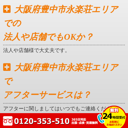
大阪府豊中市永楽荘エリア
での
法人や店舗でもOKか？
法人や店舗様で大丈夫です。
大阪府豊中市永楽荘エリア
で
アフターサービスは？
アフターに関しましてはいつでもご連絡ください。
クレカ対応はしているか？