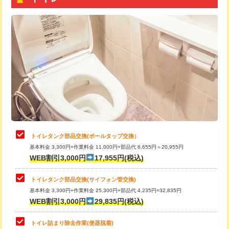
トイレタンク部品交換(ボールタップ交換）
基本料金 3,300円+作業料金 11,000円+部品代 6,655円＝20,955円
WEB割引3,000円
17,955円(税込)
トイレタンク部品交換(サイフォン管交換)
基本料金 3,300円+作業料金 25,300円+部品代 4,235円=32,835円
WEB割引3,000円
29,835円(税込)
トイレ詰まり除去作業(便器脱着)