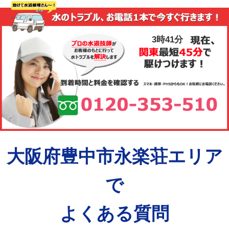
3時41分
大阪府豊中市永楽荘エリア
で
よくある質問