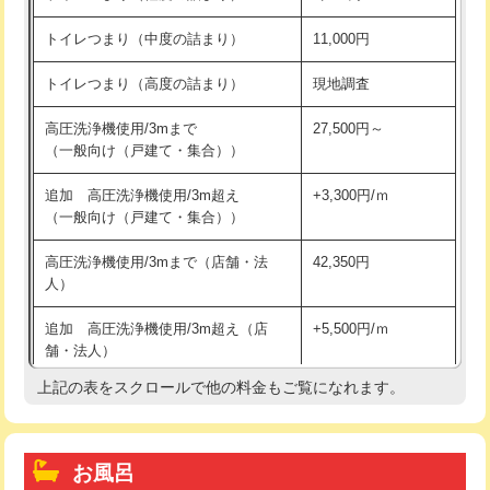
トイレつまり（中度の詰まり）
11,000円
トイレつまり（高度の詰まり）
現地調査
高圧洗浄機使用/3mまで
27,500円～
（一般向け（戸建て・集合））
追加 高圧洗浄機使用/3m超え
+3,300円/ｍ
（一般向け（戸建て・集合））
高圧洗浄機使用/3mまで（店舗・法
42,350円
人）
追加 高圧洗浄機使用/3m超え（店
+5,500円/ｍ
舗・法人）
上記の表をスクロールで他の料金もご覧になれます。
高度高圧洗浄換
現地調査
トーラー作業
16,500円
お風呂
トーラー機使用/3mまで
33,000円