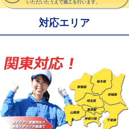
いただいたうえで施工を行います。
給水管工事※（バンド止め)
3,300円
給水管工事※（支持金具設置)
5,500円
対応エリア
給水管工事※（保温材使用（バンド止
5,500円
め込み）)
給水管工事※（土の掘削・埋め戻し作
11,000円
業)
給水管工事※（塩ビ管（VP・HI）使
33,000円
用/3ｍまで)
給水管工事※（塩ビ管（VP・HI）使
+8,800円
用（追加）/3ｍ超え)
給水管工事※（ライニング鋼管・銅
44,000円
管・ポリ管・HT管使用/3ｍまで)
給水管工事※（ライニング鋼管・銅
+8,800円
管・ポリ管・HT管使用/3ｍ超え)