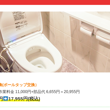
換(ボールタップ交換）
作業料金 11,000円+部品代 6,655円＝20,955円
円
17,955円(税込)