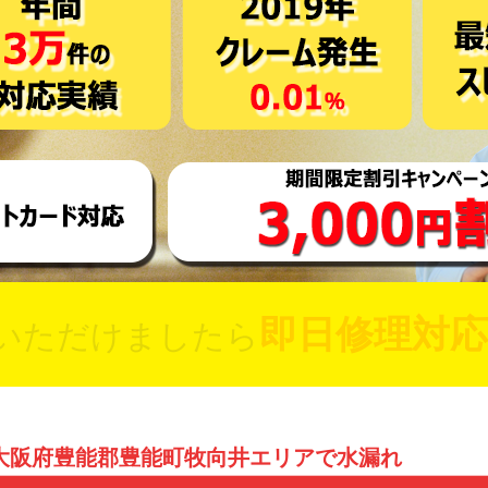
即日修理対応
いただけましたら
大阪府豊能郡豊能町牧向井エリアで水漏れ