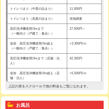
トイレつまり（中度の詰まり）
11,000円
トイレつまり（高度の詰まり）
現地調査
高圧洗浄機使用/3mまで
27,500円～
（一般向け（戸建て・集合））
追加 高圧洗浄機使用/3m超え
+3,300円/ｍ
（一般向け（戸建て・集合））
高圧洗浄機使用/3mまで（店舗・法
42,350円
人）
追加 高圧洗浄機使用/3m超え（店
+5,500円/ｍ
舗・法人）
上記の表をスクロールで他の料金もご覧になれます。
高度高圧洗浄換
現地調査
トーラー作業
16,500円
お風呂
トーラー機使用/3mまで
33,000円