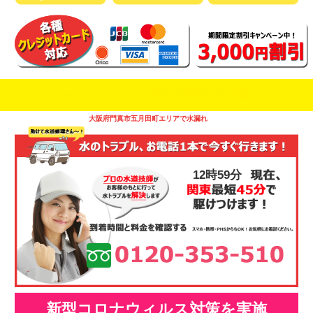
即日修理対応可能
今お電話いただけましたら
です
大阪府門真市五月田町エリアで水漏れ
12時59分
新型コロナウィルス対策を実施