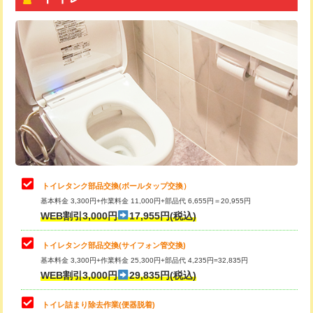
トイレタンク部品交換(ボールタップ交換）
基本料金 3,300円+作業料金 11,000円+部品代 6,655円＝20,955円
WEB割引3,000円
17,955円(税込)
トイレタンク部品交換(サイフォン管交換)
基本料金 3,300円+作業料金 25,300円+部品代 4,235円=32,835円
WEB割引3,000円
29,835円(税込)
トイレ詰まり除去作業(便器脱着)