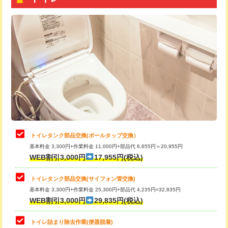
トイレタンク部品交換(ボールタップ交換）
基本料金 3,300円+作業料金 11,000円+部品代 6,655円＝20,955円
WEB割引3,000円
17,955円(税込)
トイレタンク部品交換(サイフォン管交換)
基本料金 3,300円+作業料金 25,300円+部品代 4,235円=32,835円
WEB割引3,000円
29,835円(税込)
トイレ詰まり除去作業(便器脱着)