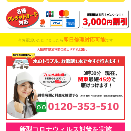
即日修理対応可能
今お電話いただけましたら
です
大阪府門真市南野口町エリアで水漏れ
3時30分
新型コロナウィルス対策を実施