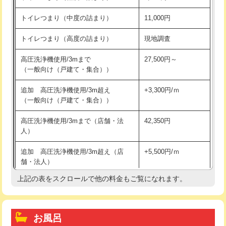
トイレつまり（中度の詰まり）
11,000円
トイレつまり（高度の詰まり）
現地調査
高圧洗浄機使用/3mまで
27,500円～
（一般向け（戸建て・集合））
追加 高圧洗浄機使用/3m超え
+3,300円/ｍ
（一般向け（戸建て・集合））
高圧洗浄機使用/3mまで（店舗・法
42,350円
人）
追加 高圧洗浄機使用/3m超え（店
+5,500円/ｍ
舗・法人）
上記の表をスクロールで他の料金もご覧になれます。
高度高圧洗浄換
現地調査
トーラー作業
16,500円
お風呂
トーラー機使用/3mまで
33,000円