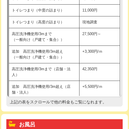
トイレつまり（中度の詰まり）
11,000円
トイレつまり（高度の詰まり）
現地調査
高圧洗浄機使用/3mまで
27,500円～
（一般向け（戸建て・集合））
追加 高圧洗浄機使用/3m超え
+3,300円/ｍ
（一般向け（戸建て・集合））
高圧洗浄機使用/3mまで（店舗・法
42,350円
人）
追加 高圧洗浄機使用/3m超え（店
+5,500円/ｍ
舗・法人）
上記の表をスクロールで他の料金もご覧になれます。
高度高圧洗浄換
現地調査
トーラー作業
16,500円
お風呂
トーラー機使用/3mまで
33,000円