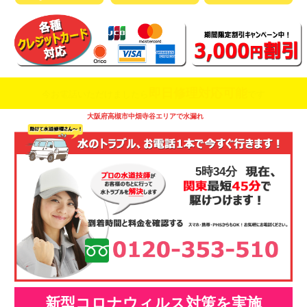
即日修理対応可能
今お電話いただけましたら
です
大阪府高槻市中畑寺谷エリアで水漏れ
5時34分
新型コロナウィルス対策を実施