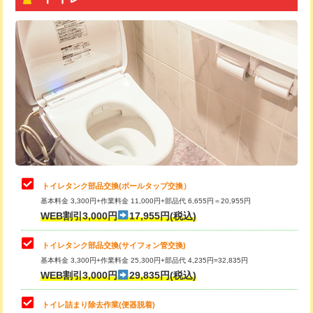
トイレタンク部品交換(ボールタップ交換）
基本料金 3,300円+作業料金 11,000円+部品代 6,655円＝20,955円
WEB割引3,000円
17,955円(税込)
トイレタンク部品交換(サイフォン管交換)
基本料金 3,300円+作業料金 25,300円+部品代 4,235円=32,835円
WEB割引3,000円
29,835円(税込)
トイレ詰まり除去作業(便器脱着)