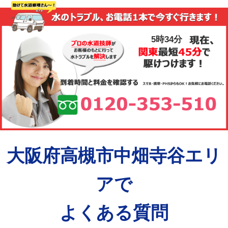
5時34分
大阪府高槻市中畑寺谷エリ
アで
よくある質問