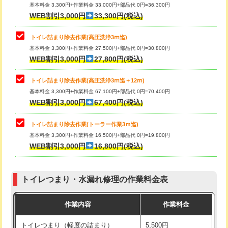
基本料金 3,300円+作業料金 33,000円+部品代 0円=36,300円
WEB割引3,000円
33,300円(税込)
トイレ詰まり除去作業(高圧洗浄3ⅿ迄)
基本料金 3,300円+作業料金 27,500円+部品代 0円=30,800円
WEB割引3,000円
27,800円(税込)
トイレ詰まり除去作業(高圧洗浄3ⅿ迄＋12ⅿ)
基本料金 3,300円+作業料金 67,100円+部品代 0円=70,400円
WEB割引3,000円
67,400円(税込)
トイレ詰まり除去作業(トーラー作業3ｍ迄)
基本料金 3,300円+作業料金 16,500円+部品代 0円=19,800円
WEB割引3,000円
16,800円(税込)
トイレつまり・水漏れ修理の作業料金表
作業内容
作業料金
トイレつまり（軽度の詰まり）
5,500円