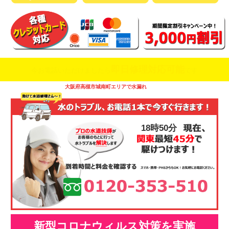
即日修理対応可能
今お電話いただけましたら
です
大阪府高槻市城南町エリアで水漏れ
18時50分
新型コロナウィルス対策を実施