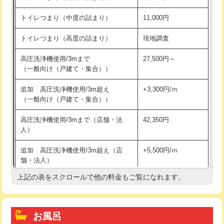
トイレつまり（中度の詰まり）
11,000円
トイレつまり（高度の詰まり）
現地調査
高圧洗浄機使用/3mまで
27,500円～
（一般向け（戸建て・集合））
追加 高圧洗浄機使用/3m超え
+3,300円/ｍ
（一般向け（戸建て・集合））
高圧洗浄機使用/3mまで（店舗・法
42,350円
人）
追加 高圧洗浄機使用/3m超え（店
+5,500円/ｍ
舗・法人）
上記の表をスクロールで他の料金もご覧になれます。
高度高圧洗浄換
現地調査
トーラー作業
16,500円
お風呂
トーラー機使用/3mまで
33,000円