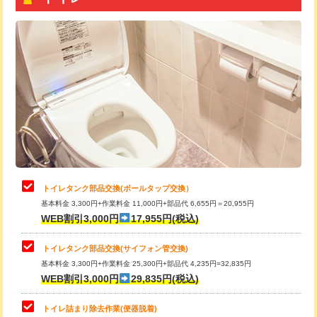
トイレタンク部品交換(ボールタップ交換）
基本料金 3,300円+作業料金 11,000円+部品代 6,655円＝20,955円
WEB割引3,000円
17,955円(税込)
トイレタンク部品交換(サイフォン管交換)
基本料金 3,300円+作業料金 25,300円+部品代 4,235円=32,835円
WEB割引3,000円
29,835円(税込)
トイレ詰まり除去作業(便器脱着)