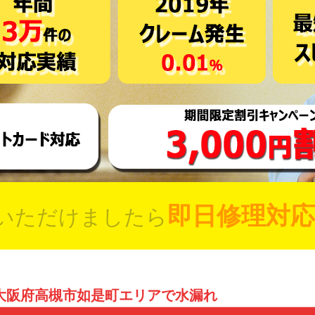
即日修理対応
いただけましたら
大阪府高槻市如是町エリアで水漏れ