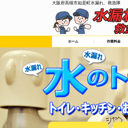
大阪府高槻市如是町水漏れ、救急隊
ホーム
作業料金