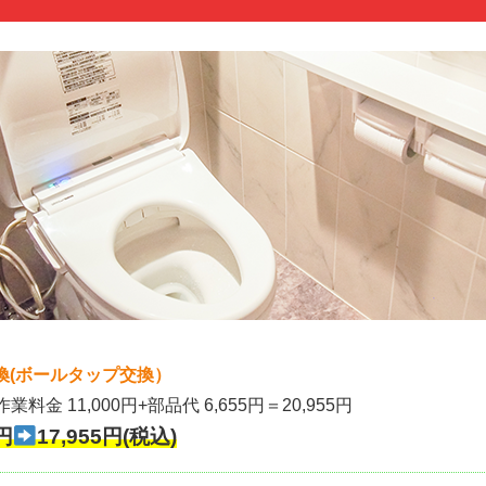
換(ボールタップ交換）
作業料金 11,000円+部品代 6,655円＝20,955円
円
17,955円(税込)