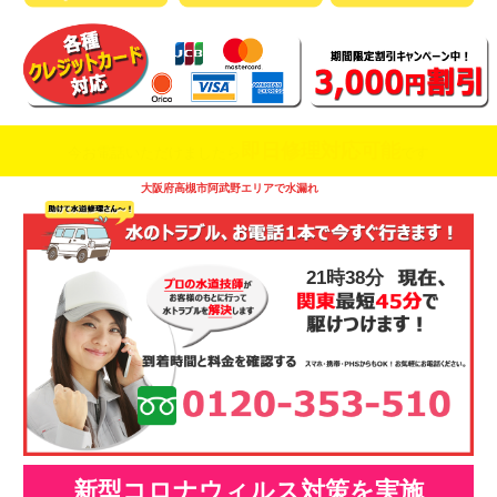
即日修理対応可能
今お電話いただけましたら
です
大阪府高槻市阿武野エリアで水漏れ
21時38分
新型コロナウィルス対策を実施