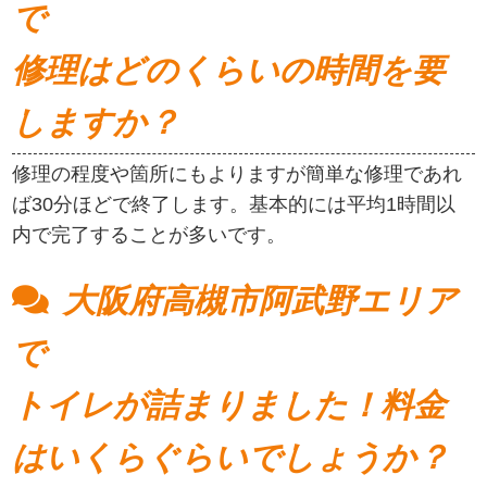
で
修理はどのくらいの時間を要
しますか？
修理の程度や箇所にもよりますが簡単な修理であれ
ば30分ほどで終了します。基本的には平均1時間以
内で完了することが多いです。
大阪府高槻市阿武野エリア
で
トイレが詰まりました！料金
はいくらぐらいでしょうか？