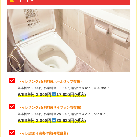
トイレタンク部品交換(ボールタップ交換）
基本料金 3,300円+作業料金 11,000円+部品代 6,655円＝20,955円
WEB割引3,000円
17,955円(税込)
トイレタンク部品交換(サイフォン管交換)
基本料金 3,300円+作業料金 25,300円+部品代 4,235円=32,835円
WEB割引3,000円
29,835円(税込)
トイレ詰まり除去作業(便器脱着)