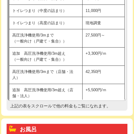
トイレつまり（中度の詰まり）
11,000円
トイレつまり（高度の詰まり）
現地調査
高圧洗浄機使用/3mまで
27,500円～
（一般向け（戸建て・集合））
追加 高圧洗浄機使用/3m超え
+3,300円/ｍ
（一般向け（戸建て・集合））
高圧洗浄機使用/3mまで（店舗・法
42,350円
人）
追加 高圧洗浄機使用/3m超え（店
+5,500円/ｍ
舗・法人）
上記の表をスクロールで他の料金もご覧になれます。
高度高圧洗浄換
現地調査
トーラー作業
16,500円
お風呂
トーラー機使用/3mまで
33,000円