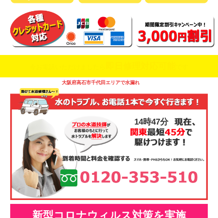
即日修理対応可能
今お電話いただけましたら
です
大阪府高石市千代田エリアで水漏れ
14時48分
新型コロナウィルス対策を実施