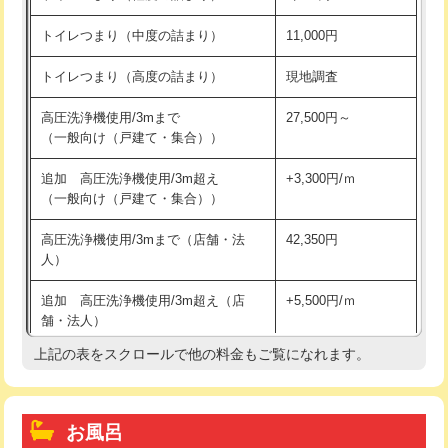
トイレつまり（中度の詰まり）
11,000円
トイレつまり（高度の詰まり）
現地調査
高圧洗浄機使用/3mまで
27,500円～
（一般向け（戸建て・集合））
追加 高圧洗浄機使用/3m超え
+3,300円/ｍ
（一般向け（戸建て・集合））
高圧洗浄機使用/3mまで（店舗・法
42,350円
人）
追加 高圧洗浄機使用/3m超え（店
+5,500円/ｍ
舗・法人）
上記の表をスクロールで他の料金もご覧になれます。
高度高圧洗浄換
現地調査
トーラー作業
16,500円
お風呂
トーラー機使用/3mまで
33,000円