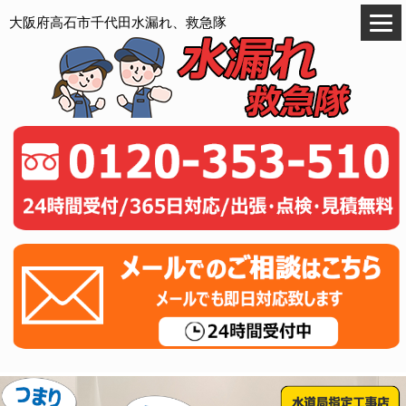
大阪府高石市千代田水漏れ、救急隊