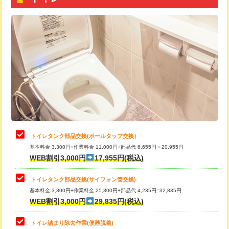
トイレタンク部品交換(ボールタップ交換）
基本料金 3,300円+作業料金 11,000円+部品代 6,655円＝20,955円
WEB割引3,000円
17,955円(税込)
トイレタンク部品交換(サイフォン管交換)
基本料金 3,300円+作業料金 25,300円+部品代 4,235円=32,835円
WEB割引3,000円
29,835円(税込)
トイレ詰まり除去作業(便器脱着)