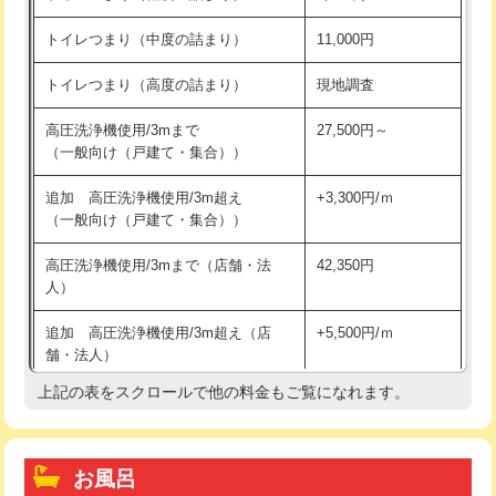
トイレつまり（中度の詰まり）
11,000円
トイレつまり（高度の詰まり）
現地調査
高圧洗浄機使用/3mまで
27,500円～
（一般向け（戸建て・集合））
追加 高圧洗浄機使用/3m超え
+3,300円/ｍ
（一般向け（戸建て・集合））
高圧洗浄機使用/3mまで（店舗・法
42,350円
人）
追加 高圧洗浄機使用/3m超え（店
+5,500円/ｍ
舗・法人）
上記の表をスクロールで他の料金もご覧になれます。
高度高圧洗浄換
現地調査
トーラー作業
16,500円
お風呂
トーラー機使用/3mまで
33,000円