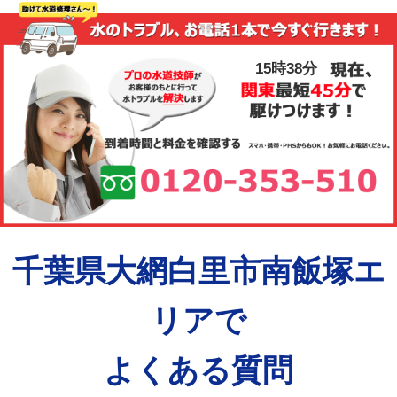
15時39分
千葉県大網白里市南飯塚エ
リアで
よくある質問