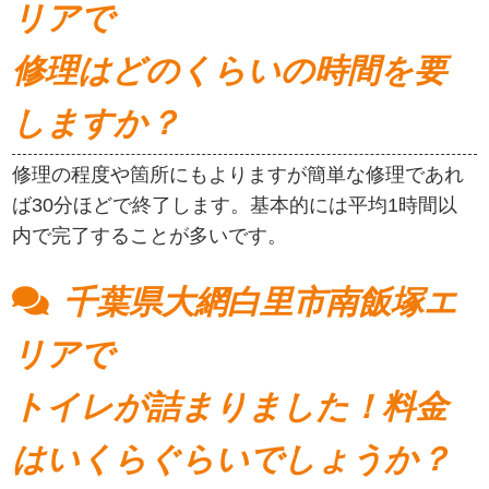
リアで
修理はどのくらいの時間を要
しますか？
修理の程度や箇所にもよりますが簡単な修理であれ
ば30分ほどで終了します。基本的には平均1時間以
内で完了することが多いです。
千葉県大網白里市南飯塚エ
リアで
トイレが詰まりました！料金
はいくらぐらいでしょうか？