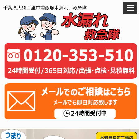
千葉県大網白里市南飯塚水漏れ、救急隊