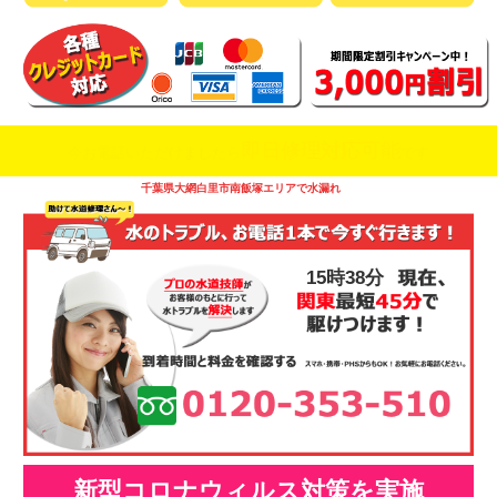
即日修理対応可能
今お電話いただけましたら
です
千葉県大網白里市南飯塚エリアで水漏れ
15時39分
新型コロナウィルス対策を実施