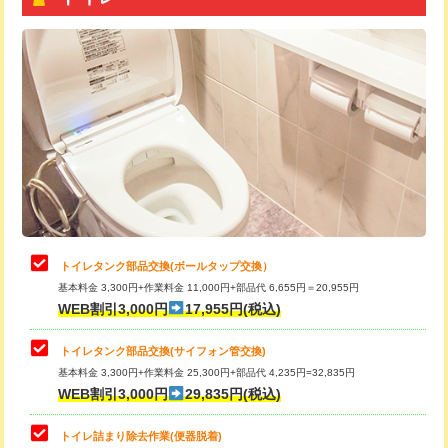
トイレタンク部品交換(ボールタップ交換）
基本料金 3,300円+作業料金 11,000円+部品代 6,655円＝20,955円
WEB割引3,000円
17,955円(税込)
トイレタンク部品交換(サイフォン管交換)
基本料金 3,300円+作業料金 25,300円+部品代 4,235円=32,835円
WEB割引3,000円
29,835円(税込)
トイレ詰まり除去作業(便器脱着)