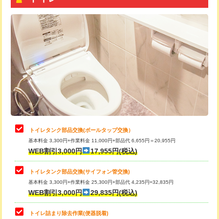
トイレタンク部品交換(ボールタップ交換）
基本料金 3,300円+作業料金 11,000円+部品代 6,655円＝20,955円
WEB割引3,000円
17,955円(税込)
トイレタンク部品交換(サイフォン管交換)
基本料金 3,300円+作業料金 25,300円+部品代 4,235円=32,835円
WEB割引3,000円
29,835円(税込)
トイレ詰まり除去作業(便器脱着)