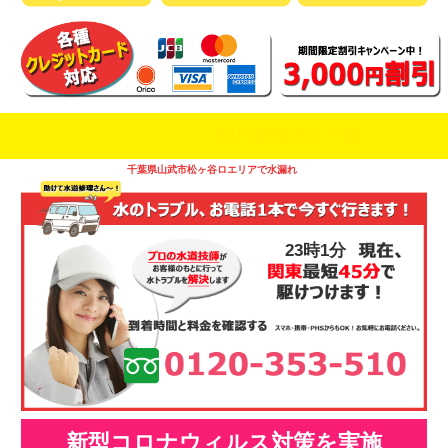
即日修理対応可能
今お電話いただけましたら
です
千葉県山武市松ヶ谷ロエリアで水漏れ
23時1分
新型コロナウィルス対策を実施