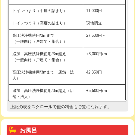
トイレつまり（中度の詰まり）
11,000円
トイレつまり（高度の詰まり）
現地調査
高圧洗浄機使用/3mまで
27,500円～
（一般向け（戸建て・集合））
追加 高圧洗浄機使用/3m超え
+3,300円/ｍ
（一般向け（戸建て・集合））
高圧洗浄機使用/3mまで（店舗・法
42,350円
人）
追加 高圧洗浄機使用/3m超え（店
+5,500円/ｍ
舗・法人）
上記の表をスクロールで他の料金もご覧になれます。
高度高圧洗浄換
現地調査
トーラー作業
16,500円
お風呂
トーラー機使用/3mまで
33,000円