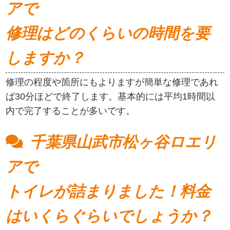
アで
修理はどのくらいの時間を要
しますか？
修理の程度や箇所にもよりますが簡単な修理であれ
ば30分ほどで終了します。基本的には平均1時間以
内で完了することが多いです。
千葉県山武市松ヶ谷ロエリ
アで
トイレが詰まりました！料金
はいくらぐらいでしょうか？