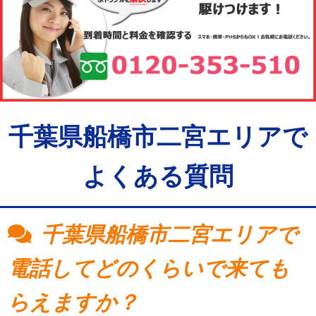
千葉県船橋市二宮エリアで
よくある質問
千葉県船橋市二宮エリアで
電話してどのくらいで来ても
らえますか？