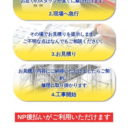
お近くのスタッフが直ぐに駆け付けます。
2.現場へ急行
その場でお見積りを提示します。
ご不明な点はなんでもご相談ください。
3.お見積り
お見積り内容にご納得いただけましたらご契
約。
修理に取り掛かります
4.工事開始
NP後払いがご利用いただけます