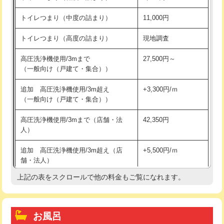
トイレつまり（中度の詰まり）
11,000円
トイレつまり（高度の詰まり）
現地調査
高圧洗浄機使用/3mまで
27,500円～
（一般向け（戸建て・集合））
追加 高圧洗浄機使用/3m超え
+3,300円/ｍ
（一般向け（戸建て・集合））
高圧洗浄機使用/3mまで（店舗・法
42,350円
人）
追加 高圧洗浄機使用/3m超え（店
+5,500円/ｍ
舗・法人）
上記の表をスクロールで他の料金もご覧になれます。
高度高圧洗浄換
現地調査
トーラー作業
16,500円
お風呂
トーラー機使用/3mまで
33,000円