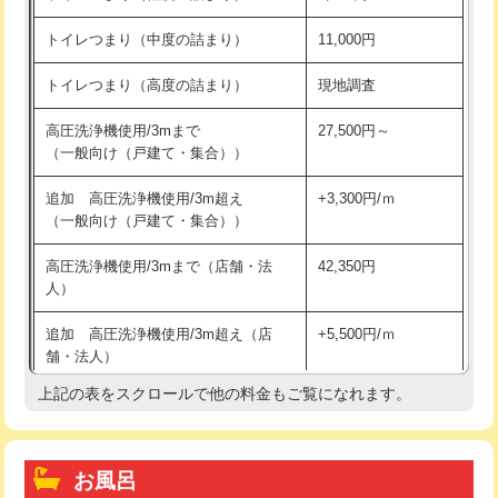
トイレつまり（中度の詰まり）
11,000円
トイレつまり（高度の詰まり）
現地調査
高圧洗浄機使用/3mまで
27,500円～
（一般向け（戸建て・集合））
追加 高圧洗浄機使用/3m超え
+3,300円/ｍ
（一般向け（戸建て・集合））
高圧洗浄機使用/3mまで（店舗・法
42,350円
人）
追加 高圧洗浄機使用/3m超え（店
+5,500円/ｍ
舗・法人）
上記の表をスクロールで他の料金もご覧になれます。
高度高圧洗浄換
現地調査
トーラー作業
16,500円
お風呂
トーラー機使用/3mまで
33,000円