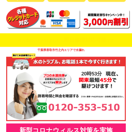
即日修理対応可能
今お電話いただけましたら
です
千葉県香取市竹之内エリアで水漏れ
20時53分
新型コロナウィルス対策を実施