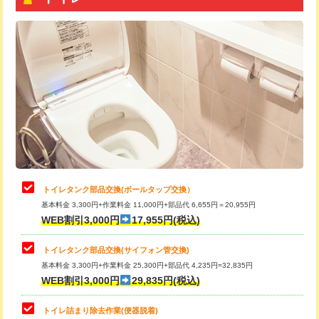
トイレタンク部品交換(ボールタップ交換）
基本料金 3,300円+作業料金 11,000円+部品代 6,655円＝20,955円
WEB割引3,000円
17,955円(税込)
トイレタンク部品交換(サイフォン管交換)
基本料金 3,300円+作業料金 25,300円+部品代 4,235円=32,835円
WEB割引3,000円
29,835円(税込)
トイレ詰まり除去作業(便器脱着)