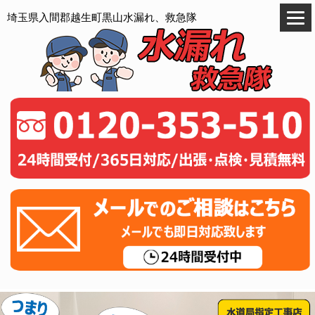
埼玉県入間郡越生町黒山水漏れ、救急隊