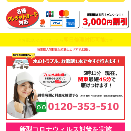
即日修理対応可能
今お電話いただけましたら
です
埼玉県入間郡越生町黒山エリアで水漏れ
5時11分
新型コロナウィルス対策を実施