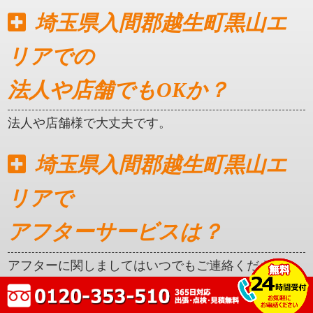
埼玉県入間郡越生町黒山エ
リアでの
法人や店舗でもOKか？
法人や店舗様で大丈夫です。
埼玉県入間郡越生町黒山エ
リアで
アフターサービスは？
アフターに関しましてはいつでもご連絡ください。
クレカ対応はしているか？