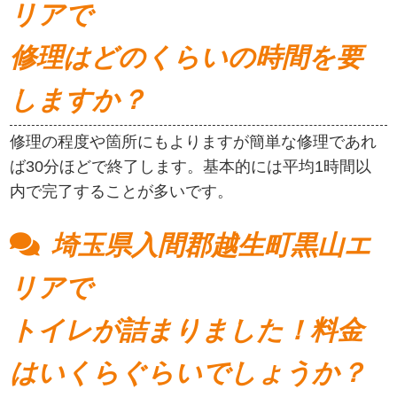
リアで
修理はどのくらいの時間を要
しますか？
修理の程度や箇所にもよりますが簡単な修理であれ
ば30分ほどで終了します。基本的には平均1時間以
内で完了することが多いです。
埼玉県入間郡越生町黒山エ
リアで
トイレが詰まりました！料金
はいくらぐらいでしょうか？