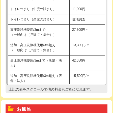
トイレつまり（中度の詰まり）
11,000円
トイレつまり（高度の詰まり）
現地調査
高圧洗浄機使用/3mまで
27,500円～
（一般向け（戸建て・集合））
追加 高圧洗浄機使用/3m超え
+3,300円/ｍ
（一般向け（戸建て・集合））
高圧洗浄機使用/3mまで（店舗・法
42,350円
人）
追加 高圧洗浄機使用/3m超え（店
+5,500円/ｍ
舗・法人）
上記の表をスクロールで他の料金もご覧になれます。
高度高圧洗浄換
現地調査
トーラー作業
16,500円
お風呂
トーラー機使用/3mまで
33,000円