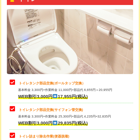
トイレタンク部品交換(ボールタップ交換）
基本料金 3,300円+作業料金 11,000円+部品代 6,655円＝20,955円
WEB割引3,000円
17,955円(税込)
トイレタンク部品交換(サイフォン管交換)
基本料金 3,300円+作業料金 25,300円+部品代 4,235円=32,835円
WEB割引3,000円
29,835円(税込)
トイレ詰まり除去作業(便器脱着)