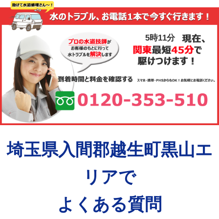
5時11分
埼玉県入間郡越生町黒山エ
リアで
よくある質問