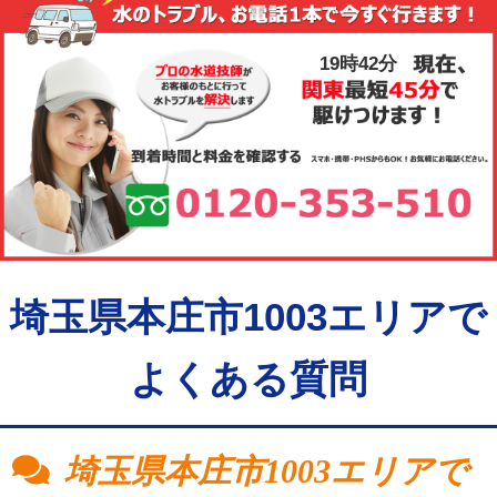
供し、代金債権を譲渡します。
ご利用限度額は累計残高で999,999円（税込）迄です。
※注意※
30万円を超えるお取引につきましては銀行振込のみとな
りコンビニ、郵便局でのお支払いには対応しておりません。
コンビニ・PAYPAYも支払い可能
19時42分