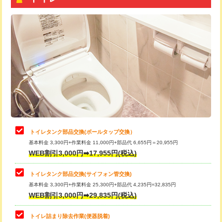
トイレタンク部品交換(ボールタップ交換）
基本料金 3,300円+作業料金 11,000円+部品代 6,655円＝20,955円
WEB割引3,000円➡17,955円(税込)
トイレタンク部品交換(サイフォン管交換)
基本料金 3,300円+作業料金 25,300円+部品代 4,235円=32,835円
WEB割引3,000円➡29,835円(税込)
トイレ詰まり除去作業(便器脱着)