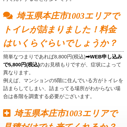
埼玉県本庄市1003エリアで
修理はどのくらいの時間を要
しますか？
修理の程度や箇所にもよりますが簡単な修理であれ
ば30分ほどで終了します。基本的には平均1時間以
内で完了することが多いです。
埼玉県本庄市1003エリアで
トイレが詰まりました！料金
はいくらぐらいでしょうか？
簡単なつまりであれば8,800円(税込)
➡WEB申し込み
で5,800円(税込)
のお見積もりですが、症状によって