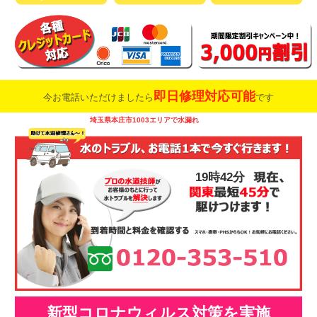
即日修理対応可能
今お電話いただけましたら
です
埼玉県本庄市1003エリアで水漏れ
19時42分
新型コロナウィルス対策を実施