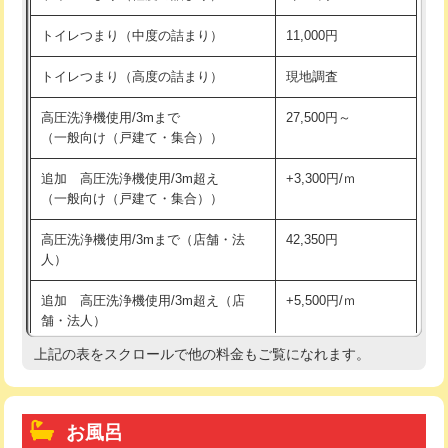
トイレつまり（中度の詰まり）
11,000円
トイレつまり（高度の詰まり）
現地調査
高圧洗浄機使用/3mまで
27,500円～
（一般向け（戸建て・集合））
追加 高圧洗浄機使用/3m超え
+3,300円/ｍ
（一般向け（戸建て・集合））
高圧洗浄機使用/3mまで（店舗・法
42,350円
人）
追加 高圧洗浄機使用/3m超え（店
+5,500円/ｍ
舗・法人）
上記の表をスクロールで他の料金もご覧になれます。
高度高圧洗浄換
現地調査
トーラー作業
16,500円
お風呂
トーラー機使用/3mまで
33,000円