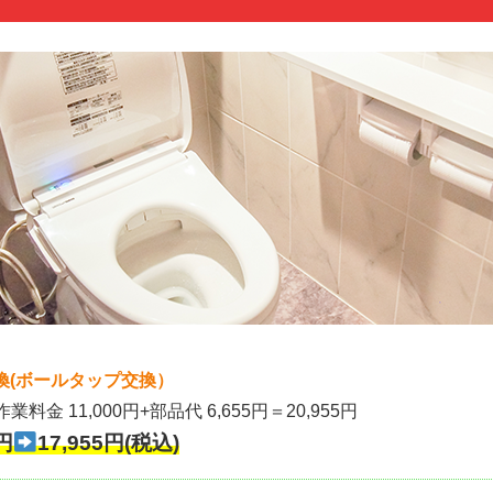
換(ボールタップ交換）
作業料金 11,000円+部品代 6,655円＝20,955円
円
17,955円(税込)