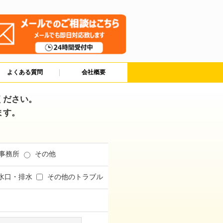
よくある質問
会社概要
ください。
ます。
事務所
その他
水口・排水
その他のトラブル