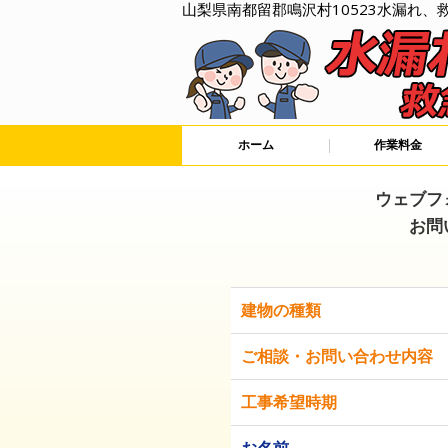
山梨県南都留郡鳴沢村10523水漏れ、
ホーム
作業料金
ウェブフ
お問
建物の種類
ご相談・お問い合わせ内容
工事希望時期