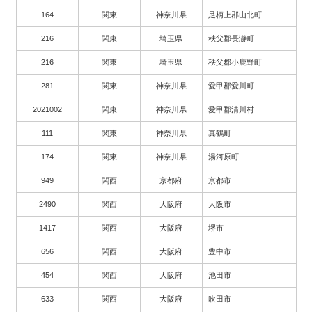
164
関東
神奈川県
足柄上郡山北町
216
関東
埼玉県
秩父郡長瀞町
216
関東
埼玉県
秩父郡小鹿野町
281
関東
神奈川県
愛甲郡愛川町
2021002
関東
神奈川県
愛甲郡清川村
111
関東
神奈川県
真鶴町
174
関東
神奈川県
湯河原町
949
関西
京都府
京都市
2490
関西
大阪府
大阪市
1417
関西
大阪府
堺市
656
関西
大阪府
豊中市
454
関西
大阪府
池田市
633
関西
大阪府
吹田市