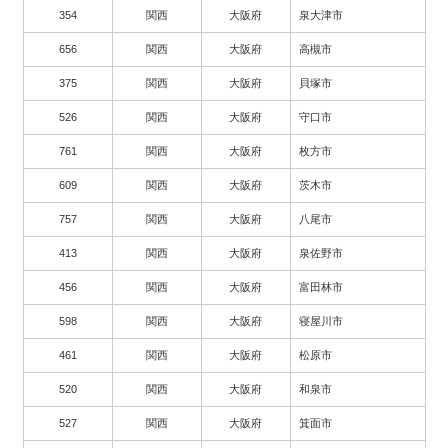
354
関西
大阪府
泉大津市
656
関西
大阪府
高槻市
375
関西
大阪府
貝塚市
526
関西
大阪府
守口市
761
関西
大阪府
枚方市
609
関西
大阪府
茨木市
757
関西
大阪府
八尾市
413
関西
大阪府
泉佐野市
456
関西
大阪府
富田林市
598
関西
大阪府
寝屋川市
461
関西
大阪府
松原市
520
関西
大阪府
和泉市
527
関西
大阪府
箕面市