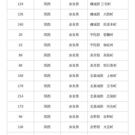
124
関西
奈良県
磯城郡 三宅町
135
関西
奈良県
磯城郡 川西町
240
関西
奈良県
磯城郡 田原本町
20
関西
奈良県
宇陀郡 曽爾村
22
関西
奈良県
宇陀郡 御杖村
89
関西
奈良県
高市郡 高取町
88
関西
奈良県
高市郡 明日香村
168
関西
奈良県
北葛城郡 上牧町
178
関西
奈良県
北葛城郡 王寺町
214
関西
奈良県
北葛城郡 広陵町
173
関西
奈良県
北葛城郡 河合町
96
関西
奈良県
吉野郡 吉野町
136
関西
奈良県
吉野郡 大淀町