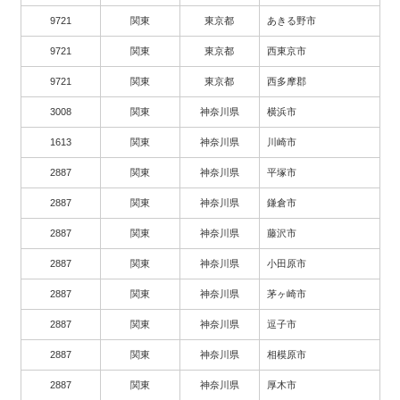
9721
関東
東京都
あきる野市
9721
関東
東京都
西東京市
9721
関東
東京都
西多摩郡
3008
関東
神奈川県
横浜市
1613
関東
神奈川県
川崎市
2887
関東
神奈川県
平塚市
2887
関東
神奈川県
鎌倉市
2887
関東
神奈川県
藤沢市
2887
関東
神奈川県
小田原市
2887
関東
神奈川県
茅ヶ崎市
2887
関東
神奈川県
逗子市
2887
関東
神奈川県
相模原市
2887
関東
神奈川県
厚木市