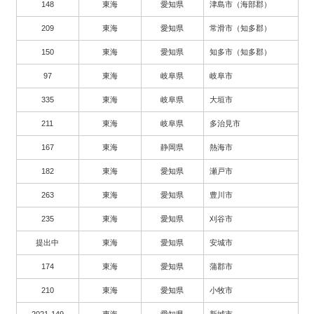
148
東海
愛知県
津島市（海部郡）
209
東海
愛知県
常滑市（知多郡）
150
東海
愛知県
知多市（知多郡）
97
東海
岐阜県
岐阜市
335
東海
岐阜県
大垣市
211
東海
岐阜県
多治見市
167
東海
静岡県
熱海市
182
東海
愛知県
瀬戸市
263
東海
愛知県
豊川市
235
東海
愛知県
刈谷市
提出中
東海
愛知県
安城市
174
東海
愛知県
蒲郡市
210
東海
愛知県
小牧市
2021-149
東海
愛知県
新城市