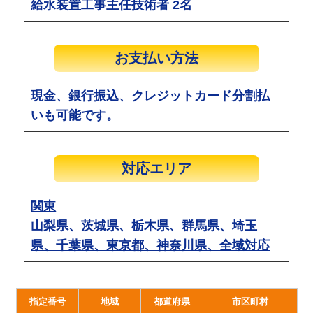
給水装置工事主任技術者 2名
お支払い方法
現金、銀行振込、クレジットカード分割払
いも可能です。
対応エリア
関東
山梨県、茨城県、栃木県、群馬県、埼玉
県、千葉県、東京都、神奈川県、全域対応
指定番号
地域
都道府県
市区町村