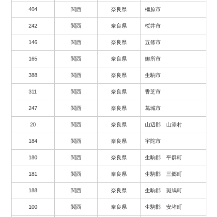
404
関西
奈良県
橿原市
242
関西
奈良県
桜井市
146
関西
奈良県
五條市
165
関西
奈良県
御所市
388
関西
奈良県
生駒市
311
関西
奈良県
香芝市
247
関西
奈良県
葛城市
20
関西
奈良県
山辺郡 山添村
184
関西
奈良県
宇陀市
180
関西
奈良県
生駒郡 平群町
181
関西
奈良県
生駒郡 三郷町
188
関西
奈良県
生駒郡 斑鳩町
100
関西
奈良県
生駒郡 安堵町