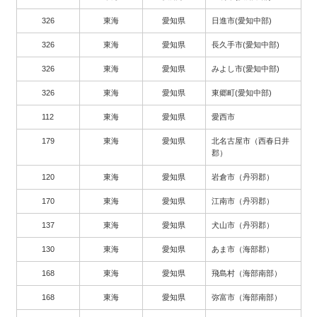
326
東海
愛知県
日進市(愛知中部)
326
東海
愛知県
長久手市(愛知中部)
326
東海
愛知県
みよし市(愛知中部)
326
東海
愛知県
東郷町(愛知中部)
112
東海
愛知県
愛西市
179
東海
愛知県
北名古屋市（西春日井
郡）
120
東海
愛知県
岩倉市（丹羽郡）
170
東海
愛知県
江南市（丹羽郡）
137
東海
愛知県
犬山市（丹羽郡）
130
東海
愛知県
あま市（海部郡）
168
東海
愛知県
飛島村（海部南部）
168
東海
愛知県
弥富市（海部南部）