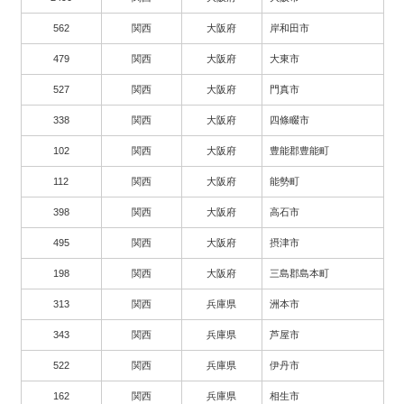
562
関西
大阪府
岸和田市
479
関西
大阪府
大東市
527
関西
大阪府
門真市
338
関西
大阪府
四條畷市
102
関西
大阪府
豊能郡豊能町
112
関西
大阪府
能勢町
398
関西
大阪府
高石市
495
関西
大阪府
摂津市
198
関西
大阪府
三島郡島本町
313
関西
兵庫県
洲本市
343
関西
兵庫県
芦屋市
522
関西
兵庫県
伊丹市
162
関西
兵庫県
相生市