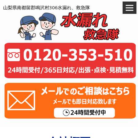
山梨県南都留郡鳴沢村306水漏れ、救急隊