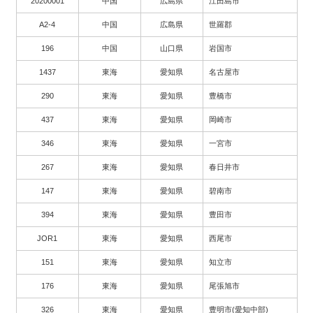
20200001
中国
広島県
江田島市
A2-4
中国
広島県
世羅郡
196
中国
山口県
岩国市
1437
東海
愛知県
名古屋市
290
東海
愛知県
豊橋市
437
東海
愛知県
岡崎市
346
東海
愛知県
一宮市
267
東海
愛知県
春日井市
147
東海
愛知県
碧南市
394
東海
愛知県
豊田市
JOR1
東海
愛知県
西尾市
151
東海
愛知県
知立市
176
東海
愛知県
尾張旭市
326
東海
愛知県
豊明市(愛知中部)