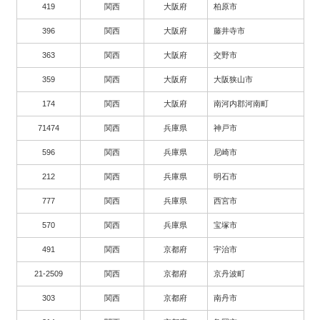
419
関西
大阪府
柏原市
396
関西
大阪府
藤井寺市
363
関西
大阪府
交野市
359
関西
大阪府
大阪狭山市
174
関西
大阪府
南河内郡河南町
71474
関西
兵庫県
神戸市
596
関西
兵庫県
尼崎市
212
関西
兵庫県
明石市
777
関西
兵庫県
西宮市
570
関西
兵庫県
宝塚市
491
関西
京都府
宇治市
21-2509
関西
京都府
京丹波町
303
関西
京都府
南丹市