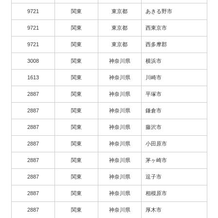
9721
関東
東京都
あきる野市
9721
関東
東京都
西東京市
9721
関東
東京都
西多摩郡
3008
関東
神奈川県
横浜市
1613
関東
神奈川県
川崎市
2887
関東
神奈川県
平塚市
2887
関東
神奈川県
鎌倉市
2887
関東
神奈川県
藤沢市
2887
関東
神奈川県
小田原市
2887
関東
神奈川県
茅ヶ崎市
2887
関東
神奈川県
逗子市
2887
関東
神奈川県
相模原市
2887
関東
神奈川県
厚木市