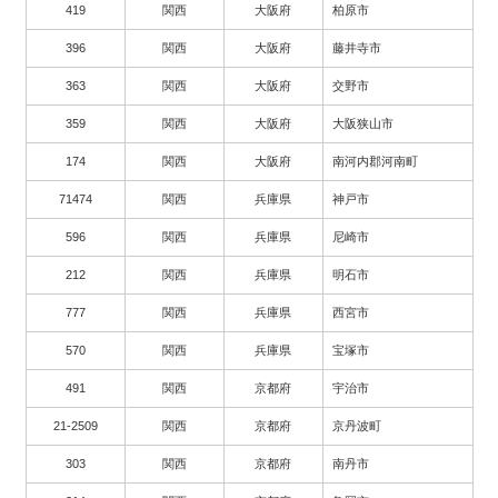
419
関西
大阪府
柏原市
396
関西
大阪府
藤井寺市
363
関西
大阪府
交野市
359
関西
大阪府
大阪狭山市
174
関西
大阪府
南河内郡河南町
71474
関西
兵庫県
神戸市
596
関西
兵庫県
尼崎市
212
関西
兵庫県
明石市
777
関西
兵庫県
西宮市
570
関西
兵庫県
宝塚市
491
関西
京都府
宇治市
21-2509
関西
京都府
京丹波町
303
関西
京都府
南丹市