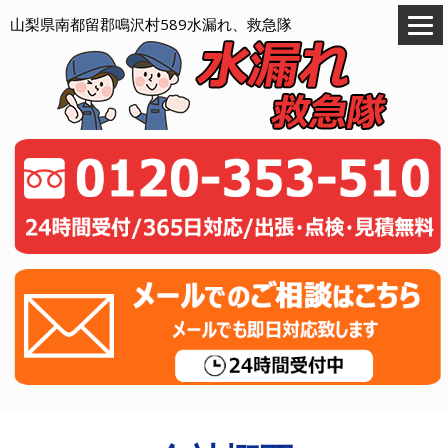
山梨県南都留郡鳴沢村589水漏れ、救急隊