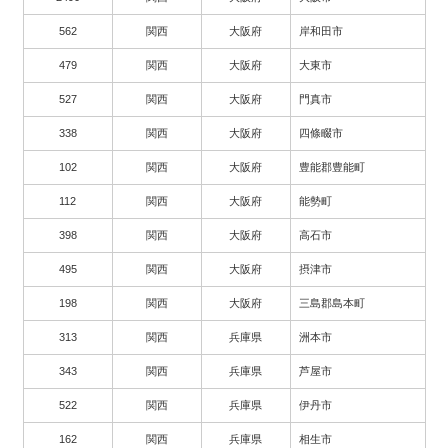
562
関西
大阪府
岸和田市
479
関西
大阪府
大東市
527
関西
大阪府
門真市
338
関西
大阪府
四條畷市
102
関西
大阪府
豊能郡豊能町
112
関西
大阪府
能勢町
398
関西
大阪府
高石市
495
関西
大阪府
摂津市
198
関西
大阪府
三島郡島本町
313
関西
兵庫県
洲本市
343
関西
兵庫県
芦屋市
522
関西
兵庫県
伊丹市
162
関西
兵庫県
相生市