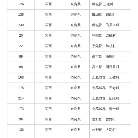
124
関西
奈良県
磯城郡 三宅町
135
関西
奈良県
磯城郡 川西町
240
関西
奈良県
磯城郡 田原本町
20
関西
奈良県
宇陀郡 曽爾村
22
関西
奈良県
宇陀郡 御杖村
89
関西
奈良県
高市郡 高取町
88
関西
奈良県
高市郡 明日香村
168
関西
奈良県
北葛城郡 上牧町
178
関西
奈良県
北葛城郡 王寺町
214
関西
奈良県
北葛城郡 広陵町
173
関西
奈良県
北葛城郡 河合町
96
関西
奈良県
吉野郡 吉野町
136
関西
奈良県
吉野郡 大淀町