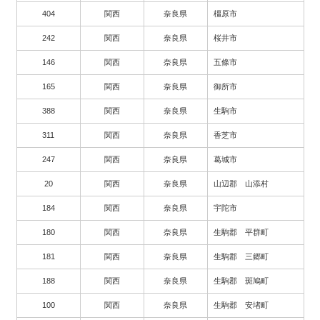
404
関西
奈良県
橿原市
242
関西
奈良県
桜井市
146
関西
奈良県
五條市
165
関西
奈良県
御所市
388
関西
奈良県
生駒市
311
関西
奈良県
香芝市
247
関西
奈良県
葛城市
20
関西
奈良県
山辺郡 山添村
184
関西
奈良県
宇陀市
180
関西
奈良県
生駒郡 平群町
181
関西
奈良県
生駒郡 三郷町
188
関西
奈良県
生駒郡 斑鳩町
100
関西
奈良県
生駒郡 安堵町