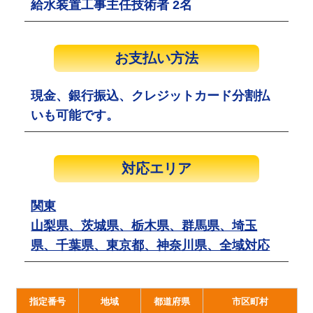
給水装置工事主任技術者 2名
お支払い方法
現金、銀行振込、クレジットカード分割払
いも可能です。
対応エリア
関東
山梨県、茨城県、栃木県、群馬県、埼玉
県、千葉県、東京都、神奈川県、全域対応
指定番号
地域
都道府県
市区町村