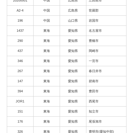
20200001
中国
広島県
江田島市
A2-4
中国
広島県
世羅郡
196
中国
山口県
岩国市
1437
東海
愛知県
名古屋市
290
東海
愛知県
豊橋市
437
東海
愛知県
岡崎市
346
東海
愛知県
一宮市
267
東海
愛知県
春日井市
147
東海
愛知県
碧南市
394
東海
愛知県
豊田市
JOR1
東海
愛知県
西尾市
151
東海
愛知県
知立市
176
東海
愛知県
尾張旭市
326
東海
愛知県
豊明市(愛知中部)