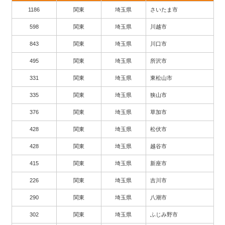
1186
関東
埼玉県
さいたま市
598
関東
埼玉県
川越市
843
関東
埼玉県
川口市
495
関東
埼玉県
所沢市
331
関東
埼玉県
東松山市
335
関東
埼玉県
狭山市
376
関東
埼玉県
草加市
428
関東
埼玉県
松伏市
428
関東
埼玉県
越谷市
415
関東
埼玉県
新座市
226
関東
埼玉県
吉川市
290
関東
埼玉県
八潮市
302
関東
埼玉県
ふじみ野市