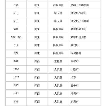
164
関東
神奈川県
足柄上郡山北町
216
関東
埼玉県
秩父郡長瀞町
216
関東
埼玉県
秩父郡小鹿野町
281
関東
神奈川県
愛甲郡愛川町
2021002
関東
神奈川県
愛甲郡清川村
111
関東
神奈川県
真鶴町
174
関東
神奈川県
湯河原町
949
関西
京都府
京都市
2490
関西
大阪府
大阪市
1417
関西
大阪府
堺市
656
関西
大阪府
豊中市
454
関西
大阪府
池田市
633
関西
大阪府
吹田市