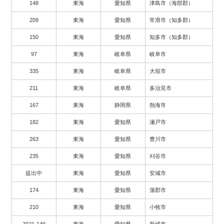
148
東海
愛知県
津島市（海部郡）
209
東海
愛知県
常滑市（知多郡）
150
東海
愛知県
知多市（知多郡）
97
東海
岐阜県
岐阜市
335
東海
岐阜県
大垣市
211
東海
岐阜県
多治見市
167
東海
静岡県
熱海市
182
東海
愛知県
瀬戸市
263
東海
愛知県
豊川市
235
東海
愛知県
刈谷市
提出中
東海
愛知県
安城市
174
東海
愛知県
蒲郡市
210
東海
愛知県
小牧市
2021-149
東海
愛知県
新城市