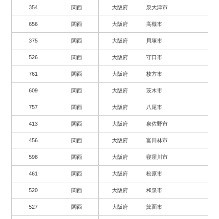
354
関西
大阪府
泉大津市
656
関西
大阪府
高槻市
375
関西
大阪府
貝塚市
526
関西
大阪府
守口市
761
関西
大阪府
枚方市
609
関西
大阪府
茨木市
757
関西
大阪府
八尾市
413
関西
大阪府
泉佐野市
456
関西
大阪府
富田林市
598
関西
大阪府
寝屋川市
461
関西
大阪府
松原市
520
関西
大阪府
和泉市
527
関西
大阪府
箕面市