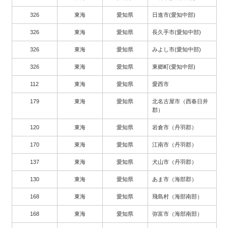
326
東海
愛知県
日進市(愛知中部)
326
東海
愛知県
長久手市(愛知中部)
326
東海
愛知県
みよし市(愛知中部)
326
東海
愛知県
東郷町(愛知中部)
112
東海
愛知県
愛西市
179
東海
愛知県
北名古屋市（西春日井
郡）
120
東海
愛知県
岩倉市（丹羽郡）
170
東海
愛知県
江南市（丹羽郡）
137
東海
愛知県
犬山市（丹羽郡）
130
東海
愛知県
あま市（海部郡）
168
東海
愛知県
飛島村（海部南部）
168
東海
愛知県
弥富市（海部南部）