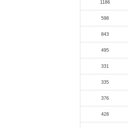
1186
598
843
495
331
335
376
428