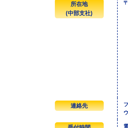
〒
所在地
(中部支社)
連絡先
受付時間