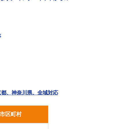
事
。
京都、神奈川県、全域対応
市区町村