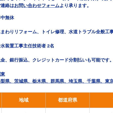
ご連絡は
お問い合わせフォーム
より承ります。
年中無休
水まわりリフォーム、トイレ修理、水道トラブル全般工
給水装置工事主任技術者 2名
現金、銀行振込、クレジットカード分割払いも可能です
関東
山梨県、茨城県、栃木県、群馬県、埼玉県、千葉県、東
地域
都道府県