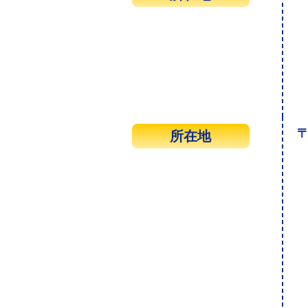
〒
所在地