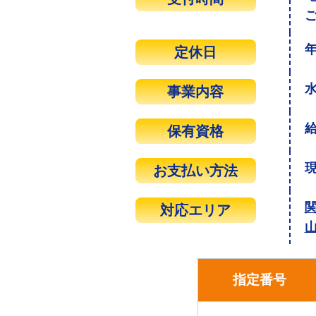
定休日
事業内容
保有資格
お支払い方法
対応エリア
指定番号