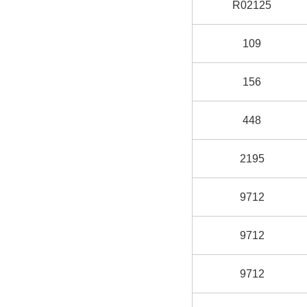
R02125
109
156
448
2195
9712
9712
9712