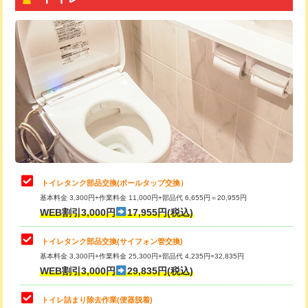
トイレタンク部品交換(ボールタップ交換）
基本料金 3,300円+作業料金 11,000円+部品代 6,655円＝20,955円
WEB割引3,000円
17,955円(税込)
トイレタンク部品交換(サイフォン管交換)
基本料金 3,300円+作業料金 25,300円+部品代 4,235円=32,835円
WEB割引3,000円
29,835円(税込)
トイレ詰まり除去作業(便器脱着)