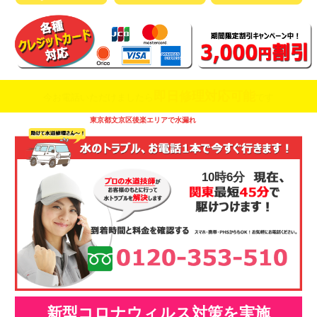
即日修理対応可能
今お電話いただけましたら
です
東京都文京区後楽エリアで水漏れ
10時6分
新型コロナウィルス対策を実施