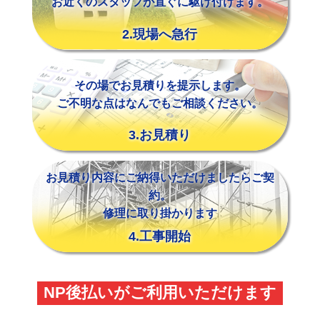
お近くのスタッフが直ぐに駆け付けます。
2.現場へ急行
その場でお見積りを提示します。
ご不明な点はなんでもご相談ください。
3.お見積り
お見積り内容にご納得いただけましたらご契
約。
修理に取り掛かります
4.工事開始
NP後払いがご利用いただけます