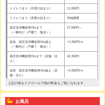
トイレつまり（中度の詰まり）
11,000円
トイレつまり（高度の詰まり）
現地調査
高圧洗浄機使用/3mまで
27,500円～
（一般向け（戸建て・集合））
追加 高圧洗浄機使用/3m超え
+3,300円/ｍ
（一般向け（戸建て・集合））
高圧洗浄機使用/3mまで（店舗・法
42,350円
人）
追加 高圧洗浄機使用/3m超え（店
+5,500円/ｍ
舗・法人）
上記の表をスクロールで他の料金もご覧になれます。
高度高圧洗浄換
現地調査
トーラー作業
16,500円
お風呂
トーラー機使用/3mまで
33,000円