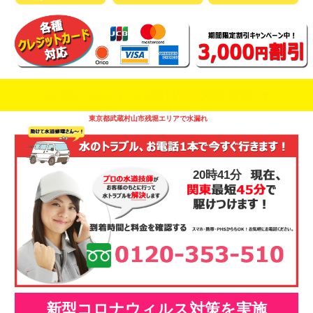
即日修理対応可能
今お電話いただけましたら
です
東京都武蔵村山市残堀エリアで水漏れ
20時41分
新型コロナウィルス対策を実施