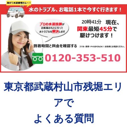
20時41分
東京都武蔵村山市残堀エリ
アで
よくある質問