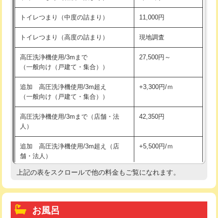
トイレつまり（中度の詰まり）
11,000円
トイレつまり（高度の詰まり）
現地調査
高圧洗浄機使用/3mまで
27,500円～
（一般向け（戸建て・集合））
追加 高圧洗浄機使用/3m超え
+3,300円/ｍ
（一般向け（戸建て・集合））
高圧洗浄機使用/3mまで（店舗・法
42,350円
人）
追加 高圧洗浄機使用/3m超え（店
+5,500円/ｍ
舗・法人）
上記の表をスクロールで他の料金もご覧になれます。
高度高圧洗浄換
現地調査
トーラー作業
16,500円
お風呂
トーラー機使用/3mまで
33,000円