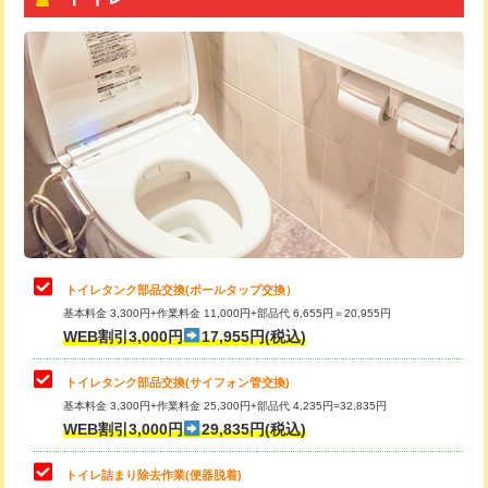
トイレタンク部品交換(ボールタップ交換）
基本料金 3,300円+作業料金 11,000円+部品代 6,655円＝20,955円
WEB割引3,000円
17,955円(税込)
トイレタンク部品交換(サイフォン管交換)
基本料金 3,300円+作業料金 25,300円+部品代 4,235円=32,835円
WEB割引3,000円
29,835円(税込)
トイレ詰まり除去作業(便器脱着)